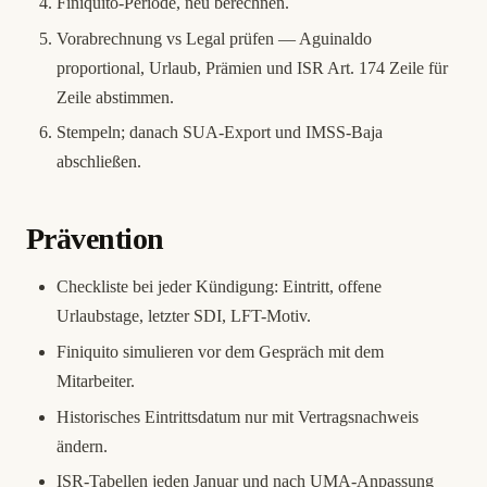
Finiquito-Periode, neu berechnen.
Vorabrechnung vs Legal prüfen — Aguinaldo
proportional, Urlaub, Prämien und ISR Art. 174 Zeile für
Zeile abstimmen.
Stempeln; danach
SUA-Export
und IMSS-Baja
abschließen.
Prävention
Checkliste bei jeder Kündigung: Eintritt, offene
Urlaubstage, letzter SDI, LFT-Motiv.
Finiquito simulieren vor dem Gespräch mit dem
Mitarbeiter.
Historisches Eintrittsdatum nur mit Vertragsnachweis
ändern.
ISR-Tabellen jeden Januar und nach UMA-Anpassung