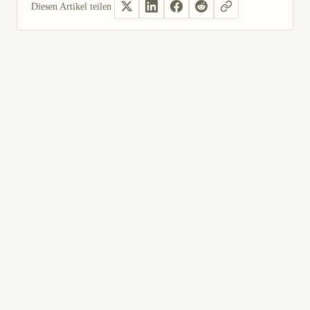
Diesen Artikel teilen
Ja, hilfreich
Nicht hilfreich