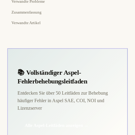
Verwandte Probleme
Zusammenfassung
Verwandte Artikel
📚 Vollständiger Aspel-
Fehlerbehebungsleitfaden
Entdecken Sie über 50 Leitfäden zur Behebung
häufiger Fehler in Aspel SAE, COI, NOI und
Lizenzserver
Alle Aspel-Leitfäden anzeigen →