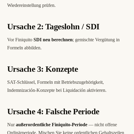
Wiedereinstellung prüfen.
Ursache 2: Tageslohn / SDI
Vor Finiquito
SDI neu berechnen
; gemischte Vergütung in
Formeln abbilden.
Ursache 3: Konzepte
SAT-Schlüssel, Formeln mit Betriebszugehörigkeit,
Indemnización-Konzepte bei Liquidación aktivieren.
Ursache 4: Falsche Periode
Nur
außerordentliche Finiquito-Periode
— nicht offene
Ordinärperiode. Mischen Sie keine ordentlichen Gehaltszeilen