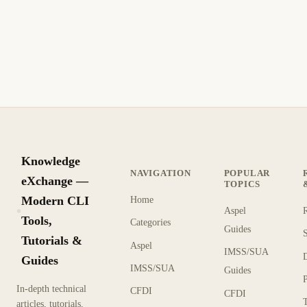
Knowledge
NAVIGATION
POPULAR
eXchange —
TOPICS
Modern CLI
Home
Aspel
KX
Tools,
Categories
Guides
Tutorials &
Aspel
IMSS/SUA
Guides
IMSS/SUA
Guides
In-depth technical
CFDI
CFDI
articles, tutorials,