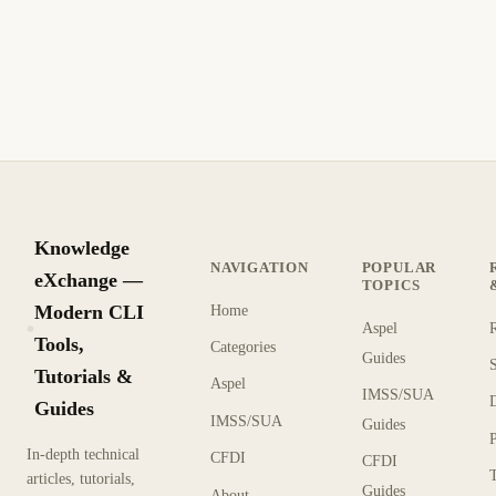
Knowledge
NAVIGATION
POPULAR
eXchange —
TOPICS
Modern CLI
Home
Aspel
KX
Tools,
Categories
Guides
Tutorials &
Aspel
IMSS/SUA
Guides
IMSS/SUA
Guides
In-depth technical
CFDI
CFDI
articles, tutorials,
Guides
About