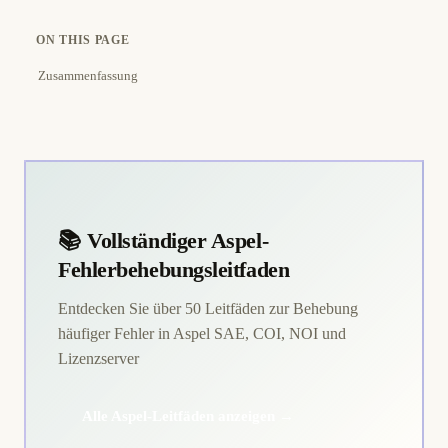
ON THIS PAGE
Zusammenfassung
📚 Vollständiger Aspel-
Fehlerbehebungsleitfaden
Entdecken Sie über 50 Leitfäden zur Behebung
häufiger Fehler in Aspel SAE, COI, NOI und
Lizenzserver
Alle Aspel-Leitfäden anzeigen →