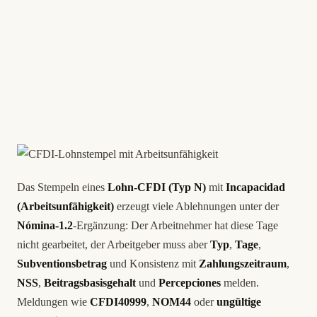
Das Stempeln eines
Lohn-CFDI (Typ N)
mit
Incapacidad
(Arbeitsunfähigkeit)
erzeugt viele Ablehnungen unter der
Nómina-1.2
-Ergänzung: Der Arbeitnehmer hat diese Tage
nicht gearbeitet, der Arbeitgeber muss aber
Typ
,
Tage
,
Subventionsbetrag
und Konsistenz mit
Zahlungszeitraum
,
NSS
,
Beitragsbasisgehalt
und
Percepciones
melden.
Meldungen wie
CFDI40999
,
NOM44
oder
ungültige