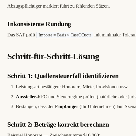
Abzugspflichtiger markiert führt zu fehlenden Sätzen.
Inkonsistente Rundung
Das SAT prüft
mit minimaler Tolera
Importe = Basis × TasaOCuota
Schritt-für-Schritt-Lösung
Schritt 1: Quellensteuerfall identifizieren
Leistungsart bestätigen: Honorare, Miete, Provisionen usw.
Aussteller
-RFC und Steuerregime prüfen (natürliche oder juris
Bestätigen, dass der
Empfänger
(Ihr Unternehmen) laut Szena
Schritt 2: Beträge korrekt berechnen
Beispiel Honorare — Zwischensumme $10.000: