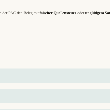
n der PAC den Beleg mit
falscher Quellensteuer
oder
ungültigem Sa