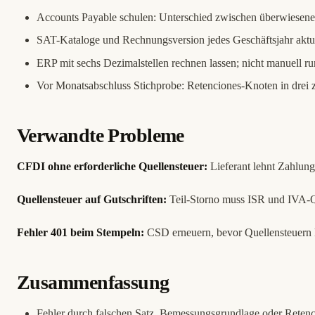
Accounts Payable schulen: Unterschied zwischen überwiesene
SAT-Kataloge und Rechnungsversion jedes Geschäftsjahr aktua
ERP mit sechs Dezimalstellen rechnen lassen; nicht manuell r
Vor Monatsabschluss Stichprobe: Retenciones-Knoten in drei 
Verwandte Probleme
CFDI ohne erforderliche Quellensteuer:
Lieferant lehnt Zahlung 
Quellensteuer auf Gutschriften:
Teil-Storno muss ISR und IVA-Qu
Fehler 401 beim Stempeln:
CSD erneuern, bevor Quellensteuern k
Zusammenfassung
Fehler durch falschen Satz, Bemessungsgrundlage oder Reten