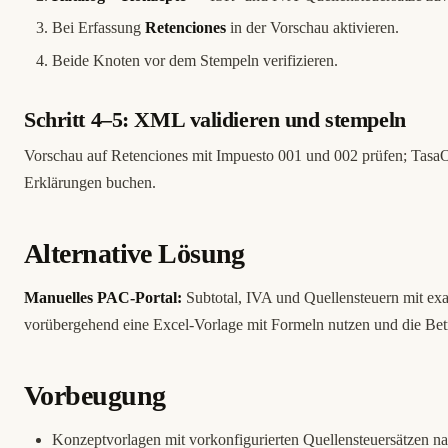
Bei Erfassung
Retenciones
in der Vorschau aktivieren.
Beide Knoten vor dem Stempeln verifizieren.
Schritt 4–5: XML validieren und stempeln
Vorschau auf Retenciones mit Impuesto 001 und 002 prüfen; Tasa
Erklärungen buchen.
Alternative Lösung
Manuelles PAC-Portal:
Subtotal, IVA und Quellensteuern mit exa
vorübergehend eine Excel-Vorlage mit Formeln nutzen und die Bet
Vorbeugung
Konzeptvorlagen mit vorkonfigurierten Quellensteuersätzen na