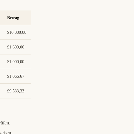
Betrag
$10.000,00
$1.600,00
$1.000,00
$1.066,67
$9.533,33
üfen.
eisen.