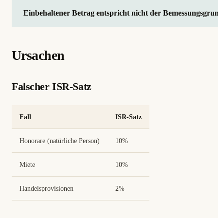
Einbehaltener Betrag entspricht nicht der Bemessungsgru
Ursachen
Falscher ISR-Satz
Fall
ISR-Satz
Honorare (natürliche Person)
10%
Miete
10%
Handelsprovisionen
2%