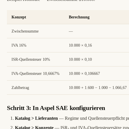
Konzept
Berechnung
Zwischensumme
—
IVA 16%
10.000 × 0,16
ISR-Quellensteuer 10%
10.000 × 0,10
IVA-Quellensteuer 10,6667%
10.000 × 0,106667
Zahlbetrag
10.000 + 1.600 − 1.000 − 1.066,67
Schritt 3: In Aspel SAE konfigurieren
Katalog > Lieferanten
— Regime und Quellensteuerpflicht pr
Katalog > Konzepte
— ISR- und IVA-Quellensteuersätze zuw