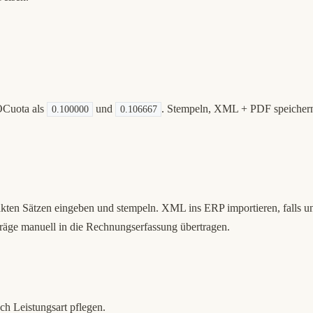
OCuota als
und
. Stempeln, XML + PDF speichern
0.100000
0.106667
kten Sätzen eingeben und stempeln. XML ins ERP importieren, falls un
räge manuell in die Rechnungserfassung übertragen.
ch Leistungsart pflegen.