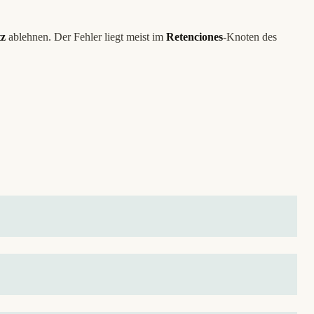
tz
ablehnen. Der Fehler liegt meist im
Retenciones
-Knoten des