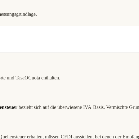
messungsgrundlage.
te und TasaOCuota enthalten.
ensteuer
bezieht sich auf die überwiesene IVA-Basis. Vermischte Grun
 Quellensteuer erhalten, müssen CFDI ausstellen, bei denen der Empfä