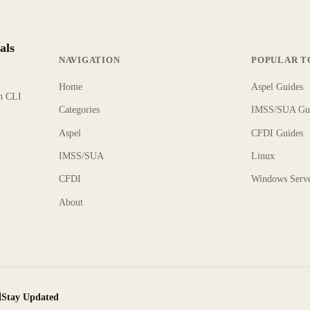
als
NAVIGATION
POPULAR T
Home
Aspel Guides
rn CLI
Categories
IMSS/SUA Gu
Aspel
CFDI Guides
IMSS/SUA
Linux
CFDI
Windows Serv
About
Stay Updated