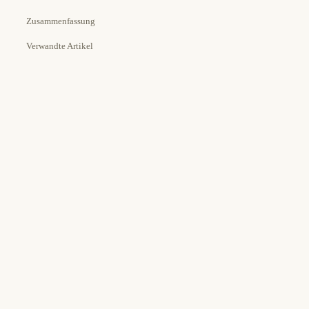
Zusammenfassung
Verwandte Artikel
Estimated Time:
Tools Needed: