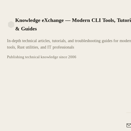
Knowledge eXchange — Modern CLI Tools, Tutori
& Guides
KX
In-depth technical articles, tutorials, and troubleshooting guides for mode
tools, Rust utilities, and IT professionals
Publishing technical knowledge since
2006