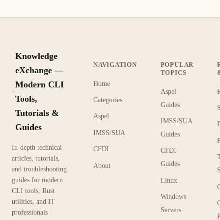
Knowledge
NAVIGATION
POPULAR
eXchange —
TOPICS
Modern CLI
Home
Aspel
KX
Tools,
Categories
Guides
Tutorials &
Aspel
IMSS/SUA
Guides
IMSS/SUA
Guides
In-depth technical
CFDI
CFDI
articles, tutorials,
Guides
About
and troubleshooting
guides for modern
Linux
CLI tools, Rust
Windows
utilities, and IT
Servers
professionals
P