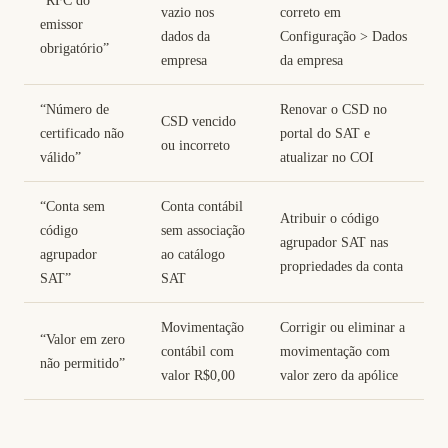
vazio nos
correto em
emissor
dados da
Configuração > Dados
obrigatório”
empresa
da empresa
“Número de
Renovar o CSD no
CSD vencido
certificado não
portal do SAT e
ou incorreto
válido”
atualizar no COI
“Conta sem
Conta contábil
Atribuir o código
código
sem associação
agrupador SAT nas
agrupador
ao catálogo
propriedades da conta
SAT”
SAT
Movimentação
Corrigir ou eliminar a
“Valor em zero
contábil com
movimentação com
não permitido”
valor R$0,00
valor zero da apólice