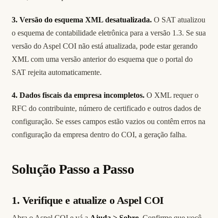
3. Versão do esquema XML desatualizada.
O SAT atualizou
o esquema de contabilidade eletrônica para a versão 1.3. Se sua
versão do Aspel COI não está atualizada, pode estar gerando
XML com uma versão anterior do esquema que o portal do
SAT rejeita automaticamente.
4. Dados fiscais da empresa incompletos.
O XML requer o
RFC do contribuinte, número de certificado e outros dados de
configuração. Se esses campos estão vazios ou contêm erros na
configuração da empresa dentro do COI, a geração falha.
Solução Passo a Passo
1. Verifique e atualize o Aspel COI
Abra o Aspel COI e vá a
Ajuda > Sobre
. Confirme que você