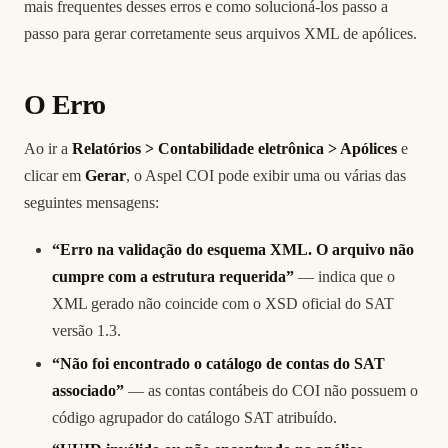
mais frequentes desses erros e como solucioná-los passo a
passo para gerar corretamente seus arquivos XML de apólices.
O Erro
Ao ir a
Relatórios > Contabilidade eletrônica > Apólices
e
clicar em
Gerar
, o Aspel COI pode exibir uma ou várias das
seguintes mensagens:
“Erro na validação do esquema XML. O arquivo não
cumpre com a estrutura requerida”
— indica que o
XML gerado não coincide com o XSD oficial do SAT
versão 1.3.
“Não foi encontrado o catálogo de contas do SAT
associado”
— as contas contábeis do COI não possuem o
código agrupador do catálogo SAT atribuído.