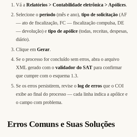
Vá a
Relatórios > Contabilidade eletrônica > Apólices
.
Selecione o
período
(mês e ano),
tipo de solicitação
(AF
— ato de fiscalização, FC — fiscalização compulsa, DE
— devolução) e
tipo de apólice
(todas, receitas, despesas,
diário).
Clique em
Gerar
.
Se o processo for concluído sem erros, abra o arquivo
XML gerado com o
validador do SAT
para confirmar
que cumpre com o esquema 1.3.
Se os erros persistirem, revise o
log de erros
que o COI
exibe ao final do processo — cada linha indica a apólice e
o campo com problema.
Erros Comuns e Suas Soluções