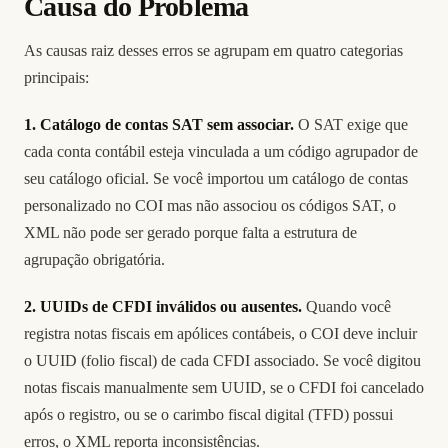
Causa do Problema
As causas raiz desses erros se agrupam em quatro categorias
principais:
1. Catálogo de contas SAT sem associar.
O SAT exige que
cada conta contábil esteja vinculada a um código agrupador de
seu catálogo oficial. Se você importou um catálogo de contas
personalizado no COI mas não associou os códigos SAT, o
XML não pode ser gerado porque falta a estrutura de
agrupação obrigatória.
2. UUIDs de CFDI inválidos ou ausentes.
Quando você
registra notas fiscais em apólices contábeis, o COI deve incluir
o UUID (folio fiscal) de cada CFDI associado. Se você digitou
notas fiscais manualmente sem UUID, se o CFDI foi cancelado
após o registro, ou se o carimbo fiscal digital (TFD) possui
erros, o XML reporta inconsistências.