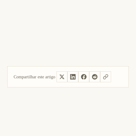
Compartilhar este artigo
Sim, útil
Não foi útil