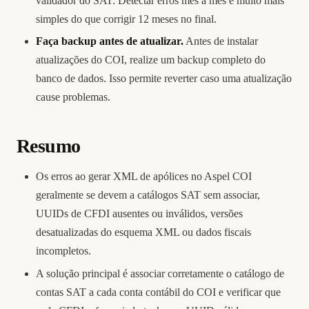
validador do SAT. Detectar erros mês a mês é muito mais
simples do que corrigir 12 meses no final.
Faça backup antes de atualizar.
Antes de instalar
atualizações do COI, realize um backup completo do
banco de dados. Isso permite reverter caso uma atualização
cause problemas.
Resumo
Os erros ao gerar XML de apólices no Aspel COI
geralmente se devem a catálogos SAT sem associar,
UUIDs de CFDI ausentes ou inválidos, versões
desatualizadas do esquema XML ou dados fiscais
incompletos.
A solução principal é associar corretamente o catálogo de
contas SAT a cada conta contábil do COI e verificar que