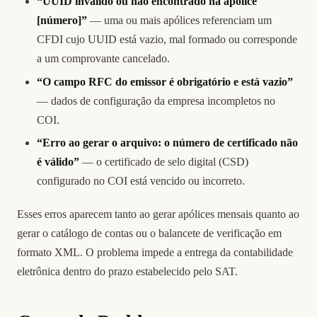
“UUID inválido ou não encontrado na apólice
[número]”
— uma ou mais apólices referenciam um
CFDI cujo UUID está vazio, mal formado ou corresponde
a um comprovante cancelado.
“O campo RFC do emissor é obrigatório e está vazio”
— dados de configuração da empresa incompletos no
COI.
“Erro ao gerar o arquivo: o número de certificado não
é válido”
— o certificado de selo digital (CSD)
configurado no COI está vencido ou incorreto.
Esses erros aparecem tanto ao gerar apólices mensais quanto ao
gerar o catálogo de contas ou o balancete de verificação em
formato XML. O problema impede a entrega da contabilidade
eletrônica dentro do prazo estabelecido pelo SAT.