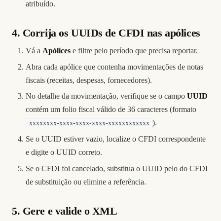
atribuído.
4. Corrija os UUIDs de CFDI nas apólices
Vá a
Apólices
e filtre pelo período que precisa reportar.
Abra cada apólice que contenha movimentações de notas
fiscais (receitas, despesas, fornecedores).
No detalhe da movimentação, verifique se o campo
UUID
contém um folio fiscal válido de 36 caracteres (formato
).
xxxxxxxx-xxxx-xxxx-xxxx-xxxxxxxxxxxx
Se o UUID estiver vazio, localize o CFDI correspondente
e digite o UUID correto.
Se o CFDI foi cancelado, substitua o UUID pelo do CFDI
de substituição ou elimine a referência.
5. Gere e valide o XML