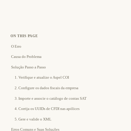
ON THIS PAGE
O Erro
Causa do Problema
Solução Passo a Passo
1. Verifique e atualize o Aspel COI
2. Configure os dados fiscais da empresa
3. Importe e associe o catálogo de contas SAT
4. Corrija os UUIDs de CFDI nas apólices
5. Gere e valide o XML
Erros Comuns e Suas Soluções