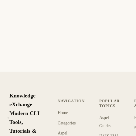
Knowledge
NAVIGATION
POPULAR
eXchange —
TOPICS
Modern CLI
Home
Aspel
KX
Tools,
Categories
Guides
Tutorials &
Aspel