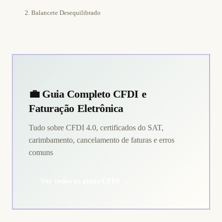
2. Balancete Desequilibrado
💼 Guia Completo CFDI e
Faturação Eletrônica
Tudo sobre CFDI 4.0, certificados do SAT,
carimbamento, cancelamento de faturas e erros
comuns
Ver todos os guias CFDI →