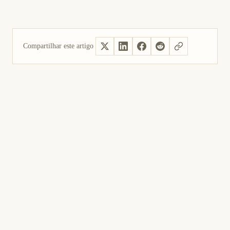
Compartilhar este artigo
Sim, útil
Não foi útil