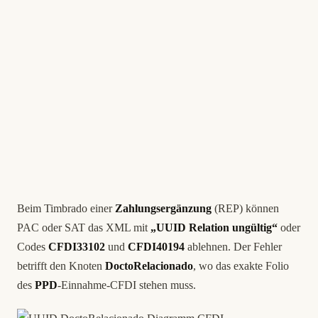
Beim Timbrado einer
Zahlungsergänzung
(REP) können
PAC oder SAT das XML mit
„UUID Relation ungültig“
oder
Codes
CFDI33102
und
CFDI40194
ablehnen. Der Fehler
betrifft den Knoten
DoctoRelacionado
, wo das exakte Folio
des
PPD
-Einnahme-CFDI stehen muss.