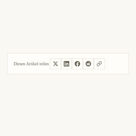
Diesen Artikel teilen
Ja, hilfreich
Nicht hilfreich