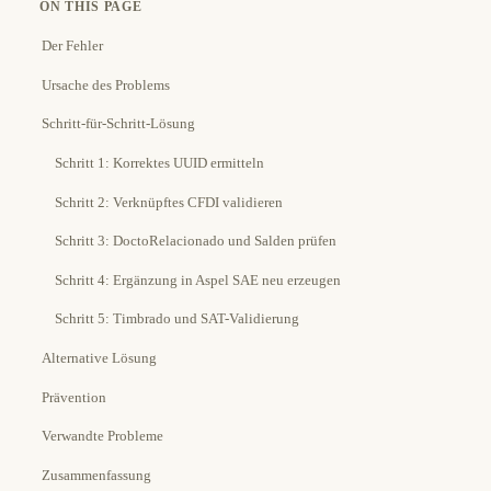
ON THIS PAGE
Der Fehler
Ursache des Problems
Schritt-für-Schritt-Lösung
Schritt 1: Korrektes UUID ermitteln
Schritt 2: Verknüpftes CFDI validieren
Schritt 3: DoctoRelacionado und Salden prüfen
Schritt 4: Ergänzung in Aspel SAE neu erzeugen
Schritt 5: Timbrado und SAT-Validierung
Alternative Lösung
Prävention
Verwandte Probleme
Zusammenfassung