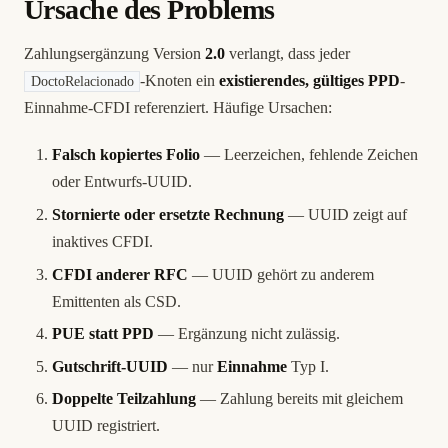
Ursache des Problems
Zahlungsergänzung Version
2.0
verlangt, dass jeder
-Knoten ein
existierendes, gültiges PPD
-
DoctoRelacionado
Einnahme-CFDI referenziert. Häufige Ursachen:
Falsch kopiertes Folio
— Leerzeichen, fehlende Zeichen
oder Entwurfs-UUID.
Stornierte oder ersetzte Rechnung
— UUID zeigt auf
inaktives CFDI.
CFDI anderer RFC
— UUID gehört zu anderem
Emittenten als CSD.
PUE statt PPD
— Ergänzung nicht zulässig.
Gutschrift-UUID
— nur
Einnahme
Typ I.
Doppelte Teilzahlung
— Zahlung bereits mit gleichem
UUID registriert.