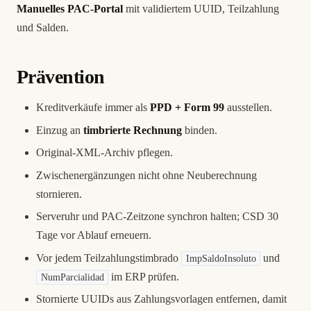
Manuelles PAC-Portal
mit validiertem UUID, Teilzahlung
und Salden.
Prävention
Kreditverkäufe immer als
PPD + Form 99
ausstellen.
Einzug an
timbrierte Rechnung
binden.
Original-XML-Archiv pflegen.
Zwischenergänzungen nicht ohne Neuberechnung
stornieren.
Serveruhr und PAC-Zeitzone synchron halten; CSD 30
Tage vor Ablauf erneuern.
Vor jedem Teilzahlungstimbrado
und
ImpSaldoInsoluto
im ERP prüfen.
NumParcialidad
Stornierte UUIDs aus Zahlungsvorlagen entfernen, damit