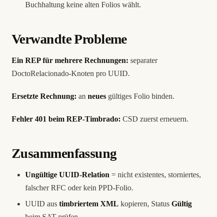
Buchhaltung keine alten Folios wählt.
Verwandte Probleme
Ein REP für mehrere Rechnungen:
separater
DoctoRelacionado-Knoten pro UUID.
Ersetzte Rechnung:
an
neues
gültiges Folio binden.
Fehler 401 beim REP-Timbrado:
CSD zuerst erneuern.
Zusammenfassung
Ungültige UUID-Relation
= nicht existentes, storniertes,
falscher RFC oder kein PPD-Folio.
UUID aus
timbriertem XML
kopieren, Status
Gültig
beim SAT prüfen.