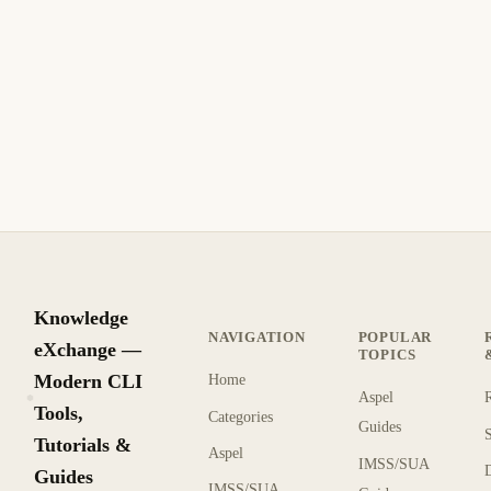
Knowledge
NAVIGATION
POPULAR
eXchange —
TOPICS
Modern CLI
Home
Aspel
KX
Tools,
Categories
Guides
Tutorials &
Aspel
IMSS/SUA
Guides
IMSS/SUA