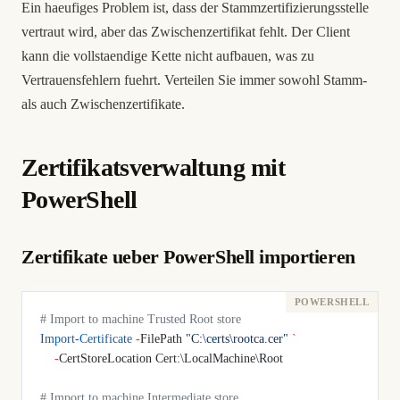
Ein haeufiges Problem ist, dass der Stammzertifizierungsstelle
vertraut wird, aber das Zwischenzertifikat fehlt. Der Client
kann die vollstaendige Kette nicht aufbauen, was zu
Vertrauensfehlern fuehrt. Verteilen Sie immer sowohl Stamm-
als auch Zwischenzertifikate.
Zertifikatsverwaltung mit
PowerShell
Zertifikate ueber PowerShell importieren
# Import to machine Trusted Root store
Import-Certificate
 -
FilePath 
"C:\certs\rootca.cer"
 `
    -
CertStoreLocation Cert:\LocalMachine\Root
# Import to machine Intermediate store