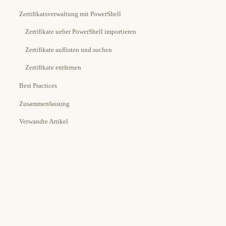
Zertifikatsverwaltung mit PowerShell
Zertifikate ueber PowerShell importieren
Zertifikate auflisten und suchen
Zertifikate entfernen
Best Practices
Zusammenfassung
Verwandte Artikel