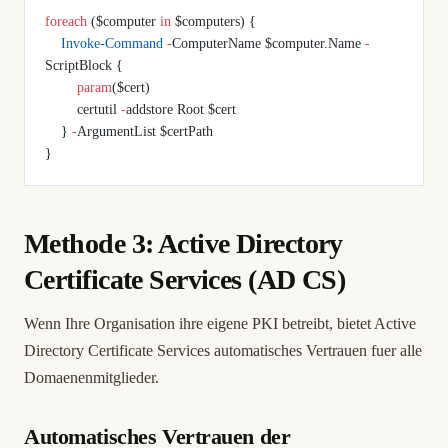
foreach
 ($computer 
in
 $computers) {
    Invoke-Command
 -
ComputerName $computer.Name 
-
ScriptBlock {
        param
($cert)
        certutil 
-
addstore Root $cert
    } 
-
ArgumentList $certPath
}
Methode 3: Active Directory
Certificate Services (AD CS)
Wenn Ihre Organisation ihre eigene PKI betreibt, bietet Active
Directory Certificate Services automatisches Vertrauen fuer alle
Domaenenmitglieder.
Automatisches Vertrauen der