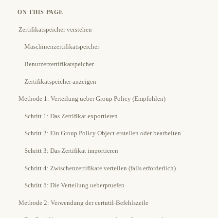
ON THIS PAGE
Zertifikatspeicher verstehen
Maschinenzertifikatspeicher
Benutzerzertifikatspeicher
Zertifikatspeicher anzeigen
Methode 1: Verteilung ueber Group Policy (Empfohlen)
Schritt 1: Das Zertifikat exportieren
Schritt 2: Ein Group Policy Object erstellen oder bearbeiten
Schritt 3: Das Zertifikat importieren
Schritt 4: Zwischenzertifikate verteilen (falls erforderlich)
Schritt 5: Die Verteilung ueberpruefen
Methode 2: Verwendung der certutil-Befehlszeile