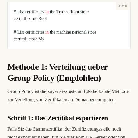
# List certificates 
in
 the Trusted Root store
certutil 
-
store Root
# List certificates 
in
 the machine personal store
certutil 
-
store My
Methode 1: Verteilung ueber
Group Policy (Empfohlen)
Group Policy ist die zuverlaessigste und skalierbarste Methode
zur Verteilung von Zertifikaten an Domaenencomputer.
Schritt 1: Das Zertifikat exportieren
Falls Sie das Stammzertifikat der Zertifizierungsstelle noch
nicht exportiert haben, tun Sie dies vom CA-Server oder von