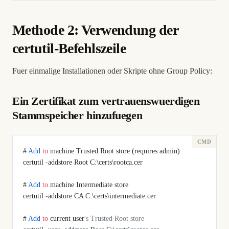
Methode 2: Verwendung der
certutil-Befehlszeile
Fuer einmalige Installationen oder Skripte ohne Group Policy:
Ein Zertifikat zum vertrauenswuerdigen
Stammspeicher hinzufuegen
# 
Add
 to
 machine Trusted Root store (requires admin)
certutil 
-
addstore Root C:\certs\rootca.cer
# 
Add
 to
 machine Intermediate store
certutil 
-
addstore CA C:\certs\intermediate.cer
# 
Add
 to
 current user
's Trusted Root store