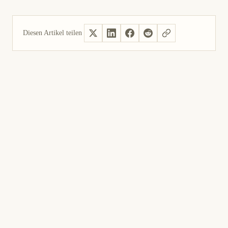
Diesen Artikel teilen
Ja, hilfreich
Nicht hilfreich