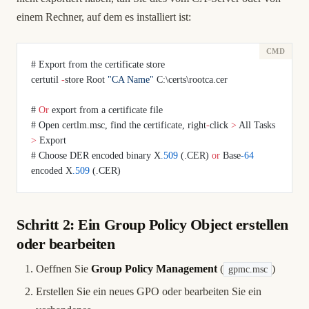
einem Rechner, auf dem es installiert ist:
# Export from the certificate store
certutil 
-
store Root 
"CA Name"
 C:\certs\rootca.cer
# 
Or
 export from a certificate file
# Open certlm.msc, find the certificate, right
-
click 
>
 All Tasks 
>
 Export
# Choose DER encoded binary X
.509
 (.CER) 
or
 Base
-64
encoded X
.509
 (.CER)
Schritt 2: Ein Group Policy Object erstellen
oder bearbeiten
Oeffnen Sie
Group Policy Management
(
)
gpmc.msc
Erstellen Sie ein neues GPO oder bearbeiten Sie ein