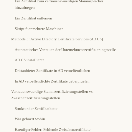
Ein Zertifikat zum vertrauenswuerdigen Stammspeicher
hinzufuegen
Ein Zertifikat entfernen
Skript fuer mehrere Maschinen
Methode 3: Active Directory Certificate Services (AD CS)
Automatisches Vertrauen der Unternehmenszertifizierungsstelle
AD CS installieren
Drittanbieter-Zertifikate in AD veroeffentlichen
In AD veroeffentlichte Zertifikate ueberpruefen
Vertrauenswuerdige Stammzertifizierungsstellen vs.
Zwischenzertifizierungsstellen
Struktur der Zertifikatkette
Was gehoert wohin
Haeufiger Fehler: Fehlende Zwischenzertifikate