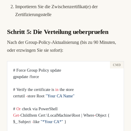
Importieren Sie die Zwischenzertifikat(e) der
Zertifizierungsstelle
Schritt 5: Die Verteilung ueberpruefen
Nach der Group-Policy-Aktualisierung (bis zu 90 Minuten,
oder erzwingen Sie sie sofort):
# Force Group Policy update
gpupdate /force
# Verify the certificate is 
in
 the store
certutil 
-
store Root 
"Your CA Name"
# 
Or
 check via PowerShell
Get-
ChildItem Cert:\LocalMachine\Root | Where
-
Object { 
$_.Subject 
-
like 
"*Your CA*"
 }