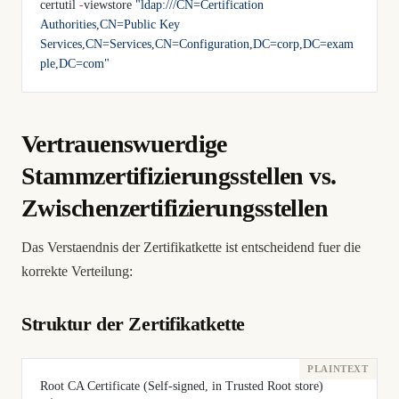
certutil 
-
viewstore 
"ldap:///CN=Certification 
Authorities,CN=Public Key 
Services,CN=Services,CN=Configuration,DC=corp,DC=exam
ple,DC=com"
Vertrauenswuerdige
Stammzertifizierungsstellen vs.
Zwischenzertifizierungsstellen
Das Verstaendnis der Zertifikatkette ist entscheidend fuer die
korrekte Verteilung:
Struktur der Zertifikatkette
Root CA Certificate (Self-signed, in Trusted Root store)