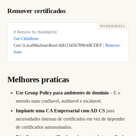
Remover certificados
# Remove by thumbprint
Get-ChildItem
Cert:\LocalMachine\Root\AB1234567890ABCDEF 
|
 Remove-
Item
Melhores praticas
Use Group Policy para ambientes de dominio
– E o
metodo mais confiavel, auditavel e escalavel.
Implante uma CA Empresarial com AD CS
para
necessidades internas de certificados em vez de depender
de certificados autoassinados.