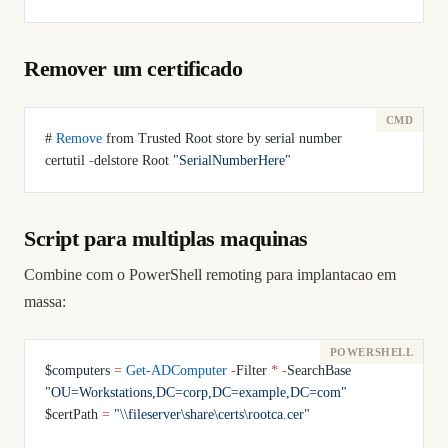
Remover um certificado
# 
Remove
 from Trusted Root store by serial number
certutil 
-
delstore Root 
"SerialNumberHere"
Script para multiplas maquinas
Combine com o PowerShell remoting para implantacao em
massa:
$computers 
=
 Get-ADComputer
 -
Filter 
*
 -
SearchBase 
"OU=Workstations,DC=corp,DC=example,DC=com"
$certPath 
=
 "\\fileserver\share\certs\rootca.cer"