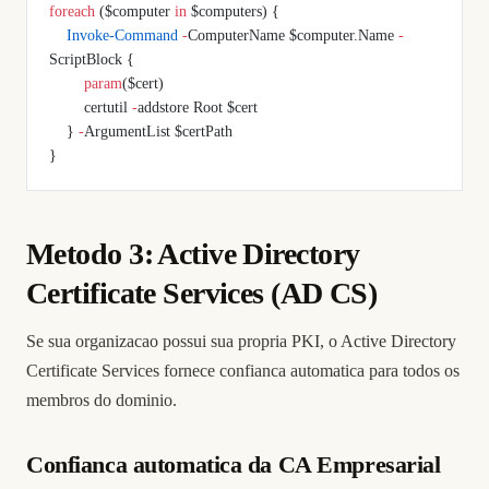
foreach
 ($computer 
in
 $computers) {
    Invoke-Command
 -
ComputerName $computer.Name 
-
ScriptBlock {
        param
($cert)
        certutil 
-
addstore Root $cert
    } 
-
ArgumentList $certPath
}
Metodo 3: Active Directory
Certificate Services (AD CS)
Se sua organizacao possui sua propria PKI, o Active Directory
Certificate Services fornece confianca automatica para todos os
membros do dominio.
Confianca automatica da CA Empresarial