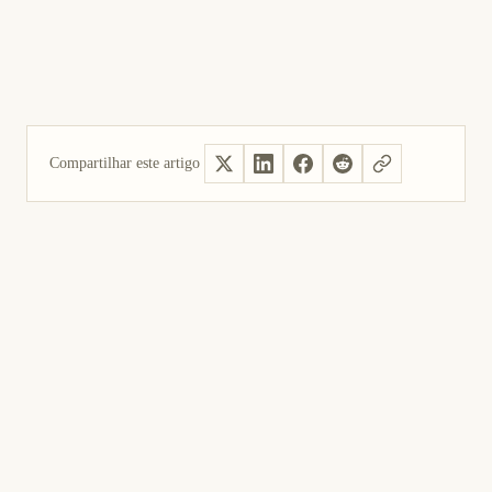
Compartilhar este artigo
Sim, útil
Não foi útil