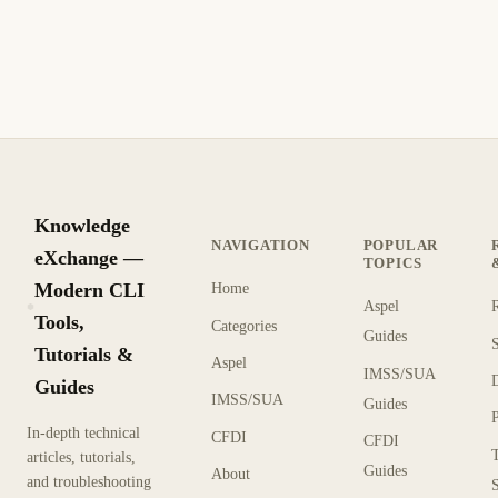
Knowledge
NAVIGATION
POPULAR
eXchange —
TOPICS
Modern CLI
Home
Aspel
KX
Tools,
Categories
Guides
Tutorials &
Aspel
IMSS/SUA
Guides
IMSS/SUA
Guides
In-depth technical
CFDI
CFDI
articles, tutorials,
Guides
About
and troubleshooting