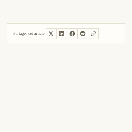
Partager cet article
Oui, utile
Pas utile