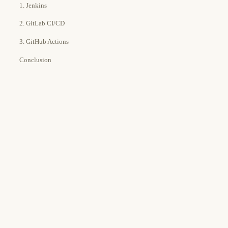
1. Jenkins
2. GitLab CI/CD
3. GitHub Actions
Conclusion