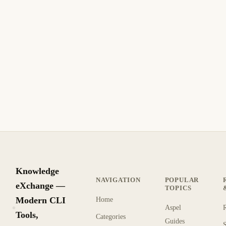
Knowledge
NAVIGATION
POPULAR
eXchange —
TOPICS
Modern CLI
Home
Aspel
KX
Tools,
Categories
Guides