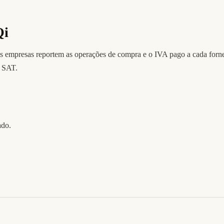
Qi
as empresas reportem as operações de compra e o IVA pago a cada for
o SAT.
ado.