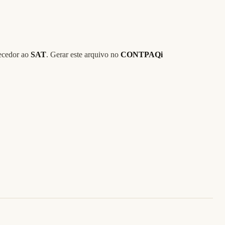
necedor ao
SAT
. Gerar este arquivo no
CONTPAQi