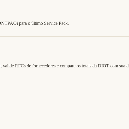
ONTPAQi para o último Service Pack.
a, valide RFCs de fornecedores e compare os totais da DIOT com sua d