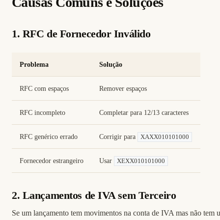
Causas Comuns e Soluções
1. RFC de Fornecedor Inválido
Problema
Solução
RFC com espaços
Remover espaços
RFC incompleto
Completar para 12/13 caracteres
RFC genérico errado
Corrigir para
XAXX010101000
Fornecedor estrangeiro
Usar
XEXX010101000
2. Lançamentos de IVA sem Terceiro
Se um lançamento tem movimentos na conta de IVA mas não tem u