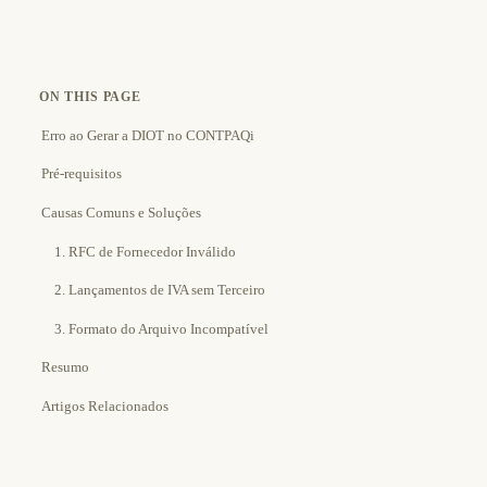
ON THIS PAGE
Erro ao Gerar a DIOT no CONTPAQi
Pré-requisitos
Causas Comuns e Soluções
1. RFC de Fornecedor Inválido
2. Lançamentos de IVA sem Terceiro
3. Formato do Arquivo Incompatível
Resumo
Artigos Relacionados