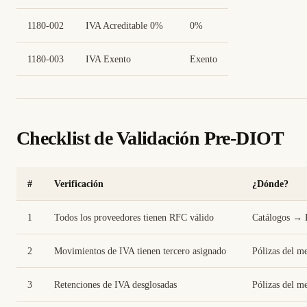
1180-002
IVA Acreditable 0%
0%
1180-003
IVA Exento
Exento
Checklist de Validación Pre-DIOT
#
Verificación
¿Dónde?
1
Todos los proveedores tienen RFC válido
Catálogos → 
2
Movimientos de IVA tienen tercero asignado
Pólizas del m
3
Retenciones de IVA desglosadas
Pólizas del m