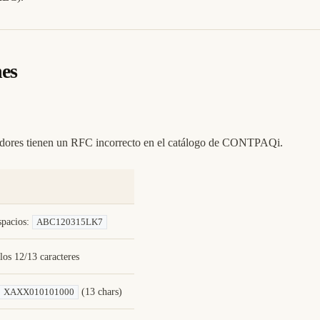
es
eedores tienen un RFC incorrecto en el catálogo de CONTPAQi.
spacios:
ABC120315LK7
los 12/13 caracteres
(13 chars)
XAXX010101000