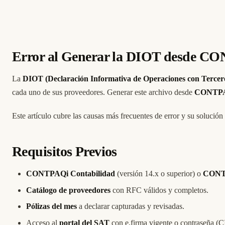
Error al Generar la DIOT desde C
La
DIOT (Declaración Informativa de Operaciones con Tercer
cada uno de sus proveedores. Generar este archivo desde
CONTPAQ
Este artículo cubre las causas más frecuentes de error y su solución
Requisitos Previos
CONTPAQi Contabilidad
(versión 14.x o superior) o
CONTP
Catálogo de proveedores
con RFC válidos y completos.
Pólizas del mes
a declarar capturadas y revisadas.
Acceso al
portal del SAT
con e.firma vigente o contraseña (