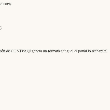
e tener:
).
sión de CONTPAQi genera un formato antiguo, el portal lo rechazará.