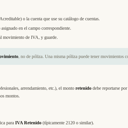
creditable) o la cuenta que use su catálogo de cuentas.
) asignado en el campo correspondiente.
to al movimiento de IVA, y guarde.
ovimiento
, no de póliza. Una misma póliza puede tener movimientos con
fesionales, arrendamiento, etc.), el monto
retenido
debe reportarse por 
esos montos.
fica para
IVA Retenido
(típicamente 2120 o similar).