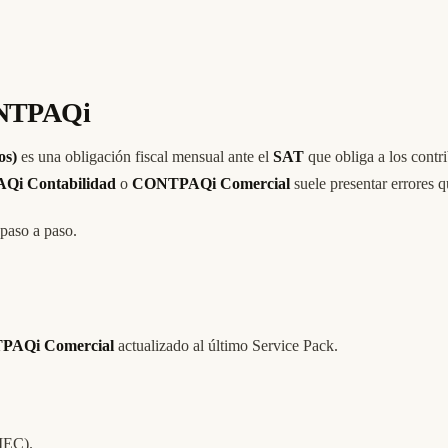
ONTPAQi
os)
es una obligación fiscal mensual ante el
SAT
que obliga a los contr
i Contabilidad
o
CONTPAQi Comercial
suele presentar errores q
 paso a paso.
AQi Comercial
actualizado al último Service Pack.
CIEC).