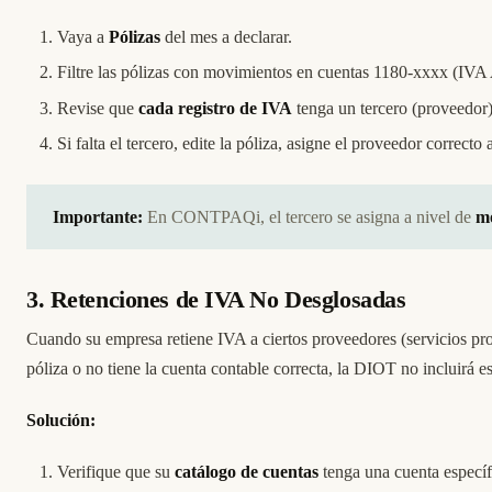
Vaya a
Pólizas
del mes a declarar.
Filtre las pólizas con movimientos en cuentas 1180-xxxx (IVA A
Revise que
cada registro de IVA
tenga un tercero (proveedor
Si falta el tercero, edite la póliza, asigne el proveedor correc
Importante:
En CONTPAQi, el tercero se asigna a nivel de
m
3. Retenciones de IVA No Desglosadas
Cuando su empresa retiene IVA a ciertos proveedores (servicios pro
póliza o no tiene la cuenta contable correcta, la DIOT no incluirá 
Solución:
Verifique que su
catálogo de cuentas
tenga una cuenta especí