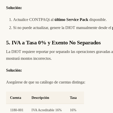
Solución:
Actualice CONTPAQi al
último Service Pack
disponible.
Si no puede actualizar, genere la DIOT manualmente desde el
5. IVA a Tasa 0% y Exento No Separados
La DIOT requiere reportar por separado las operaciones gravadas al
mostrará montos incorrectos.
Solución:
Asegúrese de que su catálogo de cuentas distinga:
Cuenta
Descripción
Tasa
1180-001
IVA Acreditable 16%
16%