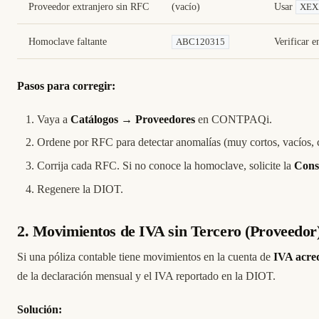
Proveedor extranjero sin RFC
(vacío)
Usar
XEX
Homoclave faltante
Verificar e
ABC120315
Pasos para corregir:
Vaya a
Catálogos → Proveedores
en CONTPAQi.
Ordene por RFC para detectar anomalías (muy cortos, vacíos, 
Corrija cada RFC. Si no conoce la homoclave, solicite la
Const
Regenere la DIOT.
2. Movimientos de IVA sin Tercero (Proveedor
Si una póliza contable tiene movimientos en la cuenta de
IVA acred
de la declaración mensual y el IVA reportado en la DIOT.
Solución: