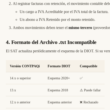
Al registrar facturas con retención, el movimiento contable deb
Un cargo a IVA Acreditable por el IVA total de la factura.
Un abono a IVA Retenido por el monto retenido.
Ambos movimientos deben tener el
mismo tercero
(proveedor
4. Formato del Archivo .txt Incompatible
El SAT actualiza periódicamente el esquema de la DIOT. Si su ver
Versión CONTPAQi
Formato DIOT
Compatible
14.x o superior
Esquema 2020+
✅
13.x
Esquema 2018
⚠️ Puede fallar
12.x o anterior
Esquema anterior
❌ Rechazado