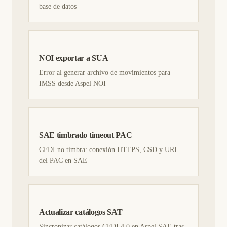
base de datos
NOI exportar a SUA
Error al generar archivo de movimientos para
IMSS desde Aspel NOI
SAE timbrado timeout PAC
CFDI no timbra: conexión HTTPS, CSD y URL
del PAC en SAE
Actualizar catálogos SAT
Sincronizar catálogos CFDI 4.0 en Aspel SAE tras