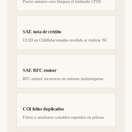
Precio unitario cero bloquea el timbrado CFDI
SAE nota de crédito
UUID en CfdiRelacionados inválido al timbrar NC
SAE RFC emisor
RFC emisor incorrecto en entorno multiempresa
COI folios duplicados
Folios o auxiliares contables repetidos en pólizas