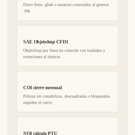
Disco lleno, gbak o usuarios conectados al generar
.fbk
SAE ObjetoImp CFDI
ObjetoImp por línea no coincide con traslados y
retenciones al timbrar
COI cierre mensual
Pólizas sin contabilizar, descuadradas o bloqueadas
impiden el cierre
NOI cálculo PTU