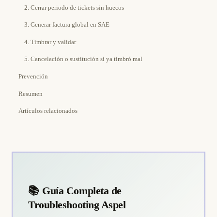
2. Cerrar periodo de tickets sin huecos
3. Generar factura global en SAE
4. Timbrar y validar
5. Cancelación o sustitución si ya timbró mal
Prevención
Resumen
Artículos relacionados
📚 Guía Completa de
Troubleshooting Aspel