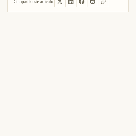
Compartir este artículo
Sí, útil
No fue útil