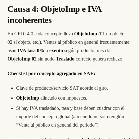
Causa 4: ObjetoImp e IVA
incoherentes
En CFDI 4.0 cada concepto lleva
ObjetoImp
(01 no objeto,
02 sí objeto, etc.). Ventas al público en general frecuentemente
usan
IVA tasa 0%
o
exento
según producto; mezclar
ObjetoImp 02
sin nodo
Traslado
correcto genera rechazo.
Checklist por concepto agregado en SAE:
Clave de producto/servicio SAT acorde al giro.
ObjetoImp
alineado con impuestos.
Si hay IVA trasladado, tasa y base deben cuadrar con el
importe del concepto global (a menudo un solo renglón
“Venta al público en general del periodo”).