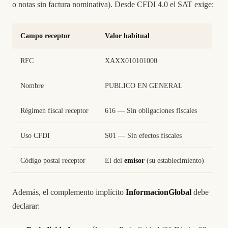
o notas sin factura nominativa). Desde CFDI 4.0 el SAT exige:
Campo receptor
Valor habitual
RFC
XAXX010101000
Nombre
PUBLICO EN GENERAL
Régimen fiscal receptor
616 — Sin obligaciones fiscales
Uso CFDI
S01 — Sin efectos fiscales
Código postal receptor
El del
emisor
(su establecimiento)
Además, el complemento implícito
InformacionGlobal
debe
declarar: