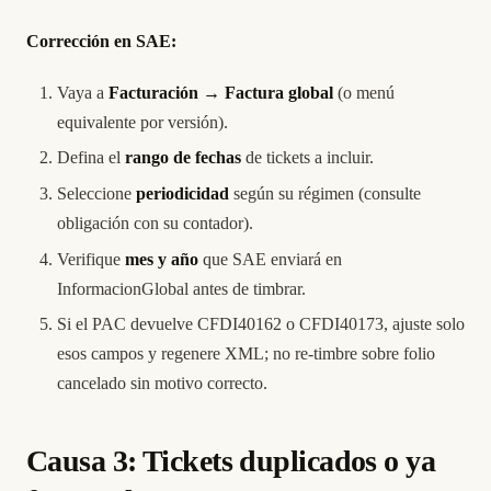
Corrección en SAE:
Vaya a
Facturación → Factura global
(o menú
equivalente por versión).
Defina el
rango de fechas
de tickets a incluir.
Seleccione
periodicidad
según su régimen (consulte
obligación con su contador).
Verifique
mes y año
que SAE enviará en
InformacionGlobal antes de timbrar.
Si el PAC devuelve CFDI40162 o CFDI40173, ajuste solo
esos campos y regenere XML; no re-timbre sobre folio
cancelado sin motivo correcto.
Causa 3: Tickets duplicados o ya