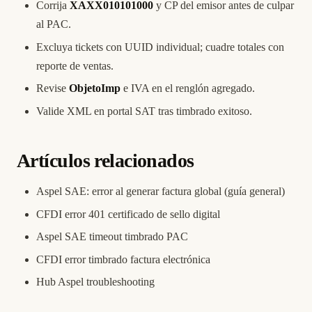
Corrija
XAXX010101000
y CP del emisor antes de culpar
al PAC.
Excluya tickets con UUID individual; cuadre totales con
reporte de ventas.
Revise
ObjetoImp
e IVA en el renglón agregado.
Valide XML en portal SAT tras timbrado exitoso.
Artículos relacionados
Aspel SAE: error al generar factura global (guía general)
CFDI error 401 certificado de sello digital
Aspel SAE timeout timbrado PAC
CFDI error timbrado factura electrónica
Hub Aspel troubleshooting