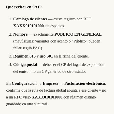
Qué revisar en SAE:
Catálogo de clientes
— existe registro con RFC
XAXX010101000
sin espacios.
Nombre
— exactamente
PUBLICO EN GENERAL
(mayúsculas; variantes con acento o “Público” pueden
fallar según PAC).
Régimen 616
y
uso S01
en la ficha del cliente.
Código postal
— debe ser el CP del lugar de expedición
del emisor, no un CP genérico de otro estado.
En
Configuración → Empresa → Facturación electrónica
,
confirme que la ruta de factura global apunta a ese cliente y no
a un RFC viejo
XAXX010101000
con régimen distinto
guardado en otra sucursal.