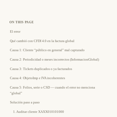
ON THIS PAGE
El error
Qué cambió con CFDI 4.0 en la factura global
Causa 1: Cliente “público en general” mal capturado
Causa 2: Periodicidad o meses incorrectos (InformacionGlobal)
Causa 3: Tickets duplicados o ya facturados
Causa 4: ObjetoImp e IVA incoherentes
Causa 5: Folios, serie o CSD — cuando el error no menciona
“global”
Solución paso a paso
1. Auditar cliente XAXX010101000