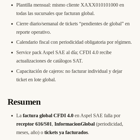
Plantilla mensual: mismo cliente XAXX010101000 en
todas las sucursales que facturan global.
Cierre diario/semanal de tickets “pendientes de global” en
reporte operativo.
Calendario fiscal con periodicidad obligatoria por régimen.
Service pack Aspel SAE al día; CFDI 4.0 recibe
actualizaciones de catálogos SAT.
Capacitación de cajeros: no facturar individual y dejar
ticket en lote global.
Resumen
La
factura global CFDI 4.0
en Aspel SAE falla por
receptor 616/S01
,
InformacionGlobal
(periodicidad,
meses, año) o
tickets ya facturados
.