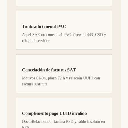
Timbrado timeout PAC
Aspel SAE no conecta al PAC: firewall 443, CSD y
reloj del servidor
Cancelación de facturas SAT
Motivos 01-04, plazo 72 h y relación UUID con
factura sustituta
Complemento pago UUID inválido
DoctoRelacionado, factura PPD y saldo insoluto en
REP