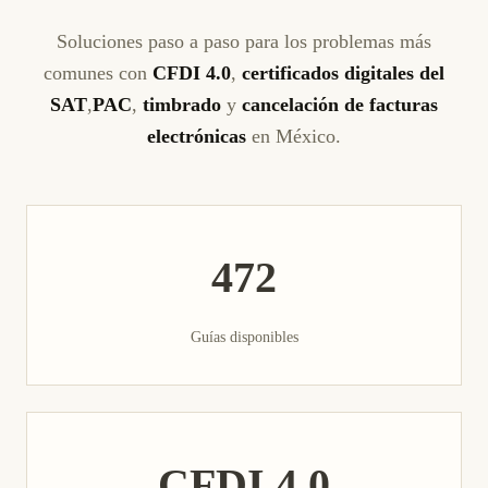
Soluciones paso a paso para los problemas más
comunes con
CFDI 4.0
,
certificados digitales del
SAT
,
PAC
,
timbrado
y
cancelación de facturas
electrónicas
en México.
472
Guías disponibles
CFDI 4.0