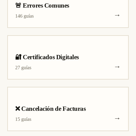
🚨 Errores Comunes
→
146 guías
🔐 Certificados Digitales
→
27 guías
❌ Cancelación de Facturas
→
15 guías