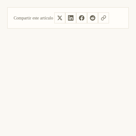
Compartir este artículo
Sí, útil
No fue útil