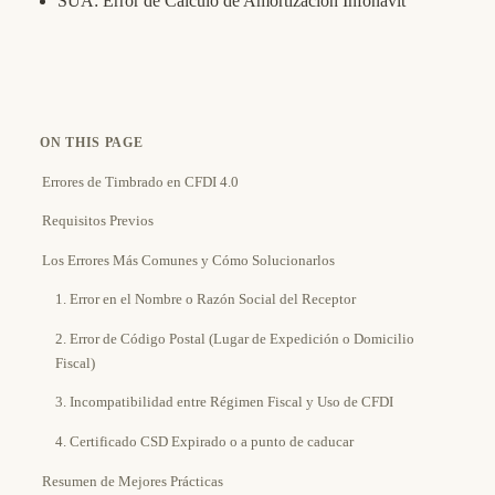
SUA: Error de Cálculo de Amortización Infonavit
ON THIS PAGE
Errores de Timbrado en CFDI 4.0
Requisitos Previos
Los Errores Más Comunes y Cómo Solucionarlos
1. Error en el Nombre o Razón Social del Receptor
2. Error de Código Postal (Lugar de Expedición o Domicilio
Fiscal)
3. Incompatibilidad entre Régimen Fiscal y Uso de CFDI
4. Certificado CSD Expirado o a punto de caducar
Resumen de Mejores Prácticas