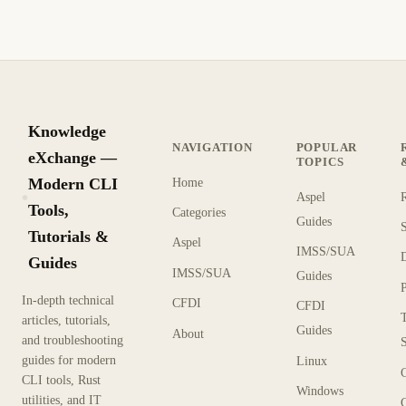
Knowledge
NAVIGATION
POPULAR
eXchange —
TOPICS
Modern CLI
Home
Aspel
KX
Tools,
Categories
Guides
Tutorials &
Aspel
IMSS/SUA
Guides
IMSS/SUA
Guides
In-depth technical
CFDI
CFDI
articles, tutorials,
Guides
About
and troubleshooting
guides for modern
Linux
CLI tools, Rust
Windows
utilities, and IT