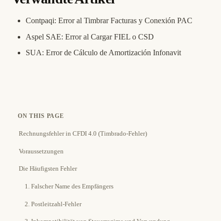
Contpaqi: Error al Timbrar Facturas y Conexión PAC
Aspel SAE: Error al Cargar FIEL o CSD
SUA: Error de Cálculo de Amortización Infonavit
ON THIS PAGE
Rechnungsfehler in CFDI 4.0 (Timbrado-Fehler)
Voraussetzungen
Die Häufigsten Fehler
1. Falscher Name des Empfängers
2. Postleitzahl-Fehler