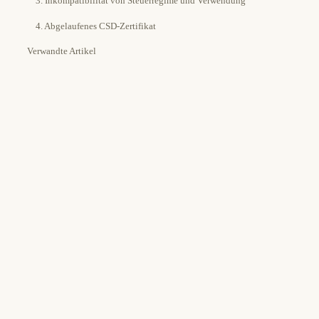
3. Inkompatibilität von Steuerregime und Verwendung
4. Abgelaufenes CSD-Zertifikat
Verwandte Artikel