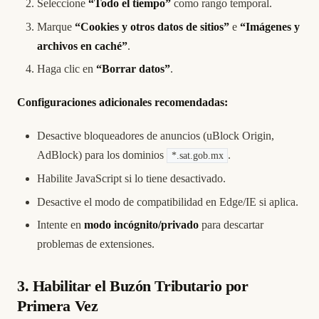
Seleccione
“Todo el tiempo”
como rango temporal.
Marque
“Cookies y otros datos de sitios”
e
“Imágenes y
archivos en caché”
.
Haga clic en
“Borrar datos”
.
Configuraciones adicionales recomendadas:
Desactive bloqueadores de anuncios (uBlock Origin,
AdBlock) para los dominios
.
*.sat.gob.mx
Habilite JavaScript si lo tiene desactivado.
Desactive el modo de compatibilidad en Edge/IE si aplica.
Intente en
modo incógnito/privado
para descartar
problemas de extensiones.
3. Habilitar el Buzón Tributario por
Primera Vez