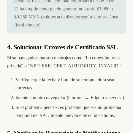
personas físicas con actividad empresarial desde 2020.
El incumplimiento puede generar multas de $3,080 a
$9,250 MXN (valores actualizados según la miscelánea
fiscal vigente).
4. Solucionar Errores de Certificado SSL
Si su navegador muestra mensajes como “La conexión no es
privada” o “NET::ERR_CERT_AUTHORITY_INVALID”:
Verifique que la fecha y hora de su computadora sean
correctas.
Intente con otro navegador (Chrome → Edge o viceversa).
Si el problema persiste, es probable que sea un problema
temporal del SAT. Intente nuevamente en unas horas.
5. Verificar la Recepción de Notificaciones