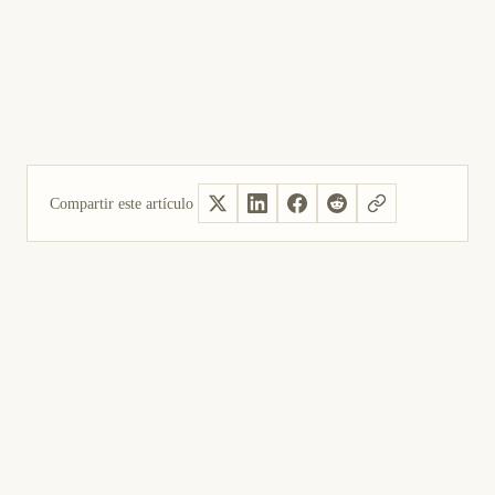
Compartir este artículo
Sí, útil
No fue útil