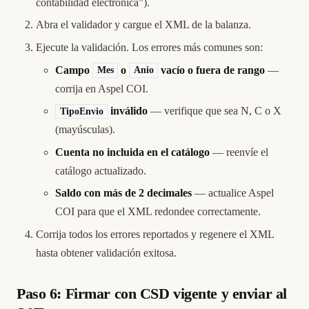
contabilidad electrónica”).
Abra el validador y cargue el XML de la balanza.
Ejecute la validación. Los errores más comunes son:
Campo
o
vacío o fuera de rango
—
Mes
Anio
corrija en Aspel COI.
inválido
— verifique que sea N, C o X
TipoEnvio
(mayúsculas).
Cuenta no incluida en el catálogo
— reenvíe el
catálogo actualizado.
Saldo con más de 2 decimales
— actualice Aspel
COI para que el XML redondee correctamente.
Corrija todos los errores reportados y regenere el XML
hasta obtener validación exitosa.
Paso 6: Firmar con CSD vigente y enviar al