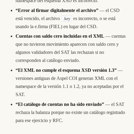
namespace del esquema XSD es incorrecto.
“Error al firmar digitalmente el archivo”
— el CSD
está vencido, el archivo
es incorrecto, o se está
.key
usando la e.firma (FIEL) en lugar del CSD.
Cuentas con saldo cero incluidas en el XML
— cuentas
que no tuvieron movimiento aparecen con saldo cero y
algunos validadores del SAT las rechazan si no
corresponden al catálogo enviado.
“El XML no cumple el esquema XSD versión 1.3”
—
versiones antiguas de Aspel COI generan XML con el
namespace de la versión 1.1 o 1.2, ya no aceptadas por el
SAT.
“El catálogo de cuentas no ha sido enviado”
— el SAT
rechaza la balanza porque no existe un catálogo registrado
para ese ejercicio y RFC.