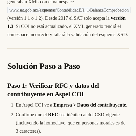
generaban XML con el namespace
www.sat.gob.mx/esquemas/ContabilidadE/1_1/BalanzaComprobacion
(versión 1.1 o 1.2). Desde 2017 el SAT solo acepta la
versión
1.3
. Si COI no está actualizado, el XML generado tendrá el
namespace incorrecto y fallará la validación del esquema XSD.
Solución Paso a Paso
Paso 1: Verificar RFC y datos del
contribuyente en Aspel COI
En Aspel COI ve a
Empresa > Datos del contribuyente
.
Confirme que el
RFC
sea idéntico al del CSD vigente
(incluyendo la homoclave, que en personas morales es de
3 caracteres).