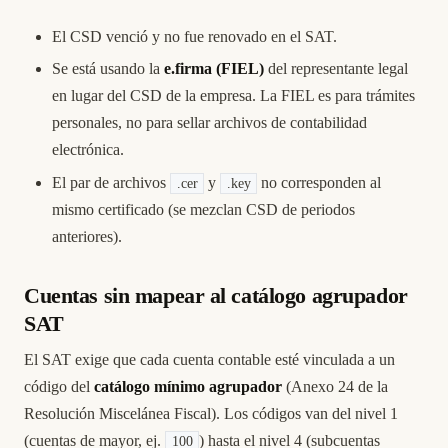
El CSD venció y no fue renovado en el SAT.
Se está usando la
e.firma (FIEL)
del representante legal
en lugar del CSD de la empresa. La FIEL es para trámites
personales, no para sellar archivos de contabilidad
electrónica.
El par de archivos
y
no corresponden al
.cer
.key
mismo certificado (se mezclan CSD de periodos
anteriores).
Cuentas sin mapear al catálogo agrupador
SAT
El SAT exige que cada cuenta contable esté vinculada a un
código del
catálogo mínimo agrupador
(Anexo 24 de la
Resolución Miscelánea Fiscal). Los códigos van del nivel 1
(cuentas de mayor, ej.
) hasta el nivel 4 (subcuentas
100