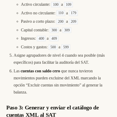
Activo circulante:
a
100
109
Activo no circulante:
a
110
179
Pasivo a corto plazo:
a
200
209
Capital contable:
a
300
309
Ingresos:
a
400
409
Costos y gastos:
a
500
599
Asigne agrupadores de nivel 4 cuando sea posible (más
específicos) para facilitar la auditoría del SAT.
Las
cuentas con saldo cero
que nunca tuvieron
movimientos pueden excluirse del XML marcando la
opción “Excluir cuentas sin movimiento” al generar la
balanza.
Paso 3: Generar y enviar el catálogo de
cuentas XML al SAT