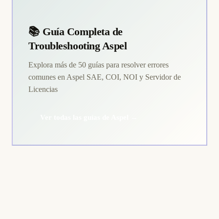
📚 Guía Completa de
Troubleshooting Aspel
Explora más de 50 guías para resolver errores
comunes en Aspel SAE, COI, NOI y Servidor de
Licencias
Ver todas las guías de Aspel →