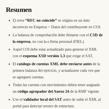
Resumen
El error
“RFC no coincide”
se origina en un dato
incorrecto en Empresa > Datos del contribuyente en COI.
La balanza de comprobación debe firmarse con el
CSD de
la empresa
, no con la e.firma personal (FIEL).
Aspel COI debe estar actualizado para generar el XML
con el
esquema XSD versión 1.3
que exige el SAT.
El
catálogo de cuentas XML debe enviarse antes
de la
primera balanza del ejercicio, y actualizarse cada vez que
se agreguen cuentas.
Todas las cuentas con movimientos deben tener asignado
un
código agrupador del Anexo 24
de la RMF vigente.
Use el
validador local del SAT
antes de subir el XML al
portal para detectar errores de estructura.