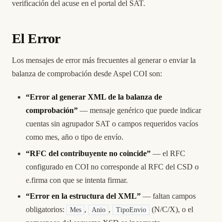
verificación del acuse en el portal del SAT.
El Error
Los mensajes de error más frecuentes al generar o enviar la
balanza de comprobación desde Aspel COI son:
“Error al generar XML de la balanza de
comprobación”
— mensaje genérico que puede indicar
cuentas sin agrupador SAT o campos requeridos vacíos
como mes, año o tipo de envío.
“RFC del contribuyente no coincide”
— el RFC
configurado en COI no corresponde al RFC del CSD o
e.firma con que se intenta firmar.
“Error en la estructura del XML”
— faltan campos
obligatorios:
,
,
(N/C/X), o el
Mes
Anio
TipoEnvio