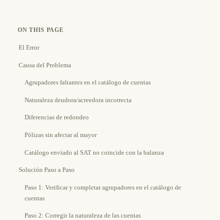
ON THIS PAGE
El Error
Causa del Problema
Agrupadores faltantes en el catálogo de cuentas
Naturaleza deudora/acreedora incorrecta
Diferencias de redondeo
Pólizas sin afectar al mayor
Catálogo enviado al SAT no coincide con la balanza
Solución Paso a Paso
Paso 1: Verificar y completar agrupadores en el catálogo de
cuentas
Paso 2: Corregir la naturaleza de las cuentas