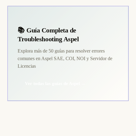
📚 Guía Completa de
Troubleshooting Aspel
Explora más de 50 guías para resolver errores
comunes en Aspel SAE, COI, NOI y Servidor de
Licencias
Ver todas las guías de Aspel →