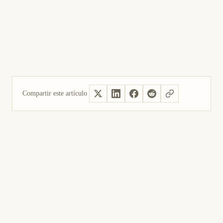
Compartir este artículo
Sí, útil
No fue útil