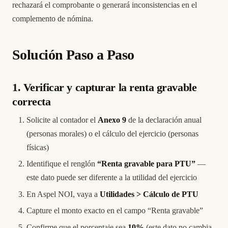
rechazará el comprobante o generará inconsistencias en el
complemento de nómina.
Solución Paso a Paso
1. Verificar y capturar la renta gravable
correcta
Solicite al contador el
Anexo 9
de la declaración anual
(personas morales) o el cálculo del ejercicio (personas
físicas)
Identifique el renglón
“Renta gravable para PTU”
—
este dato puede ser diferente a la utilidad del ejercicio
En Aspel NOI, vaya a
Utilidades > Cálculo de PTU
Capture el monto exacto en el campo “Renta gravable”
Confirme que el porcentaje sea
10%
(este dato no cambia