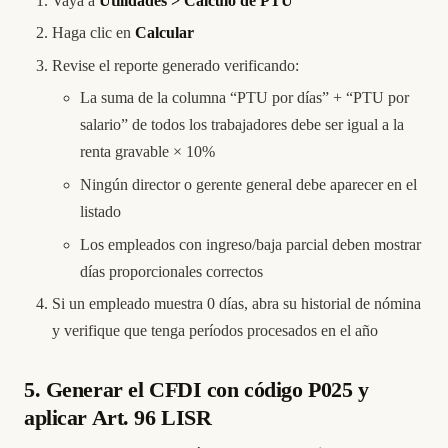
Vaya a
Utilidades > Cálculo de PTU
Haga clic en
Calcular
Revise el reporte generado verificando:
La suma de la columna “PTU por días” + “PTU por
salario” de todos los trabajadores debe ser igual a la
renta gravable × 10%
Ningún director o gerente general debe aparecer en el
listado
Los empleados con ingreso/baja parcial deben mostrar
días proporcionales correctos
Si un empleado muestra 0 días, abra su historial de nómina
y verifique que tenga períodos procesados en el año
5. Generar el CFDI con código P025 y
aplicar Art. 96 LISR