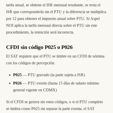
tarifa anual, se obtiene el ISR mensual resultante, se resta el
ISR que correspondería sin el PTU y la diferencia se multiplica
por 12 para obtener el impuesto anual sobre PTU. Si Aspel
NOI aplica la tarifa mensual directa sobre el PTU sin este
procedimiento, la retención será incorrecta.
CFDI sin código P025 o P026
El SAT requiere que el PTU se timbre en un CFDI de nómina
con los códigos de percepción:
P025
— PTU gravado (la parte sujeta a ISR)
P026
— PTU exento (hasta 15 días de salario mínimo
general vigente en CDMX)
Si el CFDI se genera sin estos códigos, o si el PTU completo
se timbra como P025 sin separar la parte exenta, el SAT