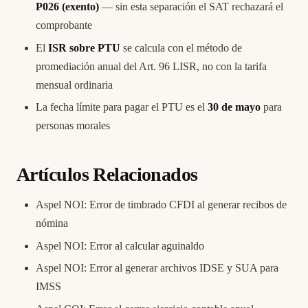
P026 (exento)
— sin esta separación el SAT rechazará el
comprobante
El
ISR sobre PTU
se calcula con el método de
promediación anual del Art. 96 LISR, no con la tarifa
mensual ordinaria
La fecha límite para pagar el PTU es el
30 de mayo
para
personas morales
Artículos Relacionados
Aspel NOI: Error de timbrado CFDI al generar recibos de
nómina
Aspel NOI: Error al calcular aguinaldo
Aspel NOI: Error al generar archivos IDSE y SUA para
IMSS