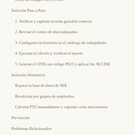
Solución Paso a Paso
1. Verificar y capturar la renta gravable correcta
2. Revisar el conteo de días trabajados
3. Configurar exclusiones en el catálogo de trabajadores
4. Ejecutar el cálculo y verificar el reporte
5. Generar el CFDI con código P025 y aplicar Art. 96 LISR
Solución Alternativa
Reparar la base de datos de NOI
Recalcular por grupos de empleados
Calcular PTU manualmente y capturar como movimiento
Prevención
Problemas Relacionados