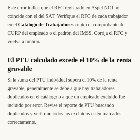
Este error indica que el RFC registrado en Aspel NOI no
coincide con el del SAT. Verifique el RFC de cada trabajador
en el
Catálogo de Trabajadores
contra el comprobante de
CURP del empleado o el padrón del IMSS. Corrija el RFC y
vuelva a timbrar.
El PTU calculado excede el 10% de la renta
gravable
Si la suma del PTU individual supera el 10% de la renta
gravable, generalmente se debe a que hay trabajadores
duplicados en el catálogo o a que un empleado excluido fue
incluido por error. Revise el reporte de PTU buscando
duplicados y verif que todos los excluidos estén marcados
correctamente.