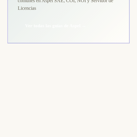
comunes en Aspel SAE, COI, NOI y Servidor de
Licencias
Ver todas las guías de Aspel →