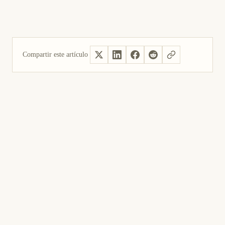
Compartir este artículo
Sí, útil
No fue útil