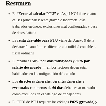
Resumen
El
“Error al calcular PTU”
en Aspel NOI tiene cuatro
causas principales: renta gravable incorrecta, días
trabajados erróneos, exclusiones mal configuradas y base
de datos dañada
La
renta gravable para PTU
viene del Anexo 9 de la
declaración anual — es diferente a la utilidad contable o
fiscal ordinaria
El reparto es
50% por días trabajados
y
50% por
salario devengado
— ambos factores deben estar
habilitados en la configuración del cálculo
Los
directores generales, gerentes generales y
eventuales con menos de 60 días
deben estar marcados
como excluidos en el catálogo de trabajadores
El CFDI de PTU requiere los códigos
P025 (gravado) y