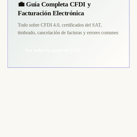
💼 Guía Completa CFDI y
Facturación Electrónica
Todo sobre CFDI 4.0, certificados del SAT,
timbrado, cancelación de facturas y errores comunes
Ver todas las guías de CFDI →