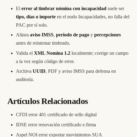
El
error al timbrar nómina con incapacidad
suele ser
tipo, días o importe
en el nodo Incapacidades, no falla del
PAC por sí solo.
Alinea
aviso IMSS
,
periodo de pago
y
percepciones
antes de reintentar timbrado.
Valida el
XML Nomina 1.2
localmente; corrige un campo
a la vez según código de error.
Archiva
UUID
, PDF y aviso IMSS para defensa en
auditoría.
Artículos Relacionados
CFDI error 401 certificado de sello digital
IDSE error renovación certificado e.firma
Aspel NOI error exportar movimientos SUA