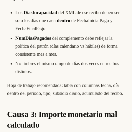
Los
DiasIncapacidad
del XML de ese recibo deben ser
solo los días que caen
dentro
de FechaInicialPago y
FechaFinalPago.
NumDiasPagados
del complemento debe reflejar la
política del patrón (días calendario vs hábiles) de forma
consistente mes a mes.
No timbres el mismo rango de días dos veces en recibos
distintos.
Hoja de trabajo recomendada: tabla con columnas fecha, día
dentro del periodo, tipo, subsidio diario, acumulado del recibo.
Causa 3: Importe monetario mal
calculado