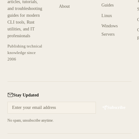
articles, tutorials,
Guides
About
and troubleshooting
guides for modern
Linux
CLI tools, Rust
Windows
utilities, and IT
Servers
professionals
P
Publishing technical
knowledge since
2006
Stay Updated
Subscribe
No spam, unsubscribe anytime.