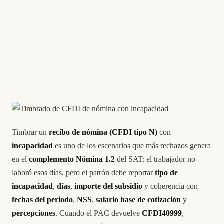
Timbrar un
recibo de nómina (CFDI tipo N)
con
incapacidad
es uno de los escenarios que más rechazos genera
en el
complemento Nómina 1.2
del SAT: el trabajador no
laboró esos días, pero el patrón debe reportar
tipo de
incapacidad
,
días
,
importe del subsidio
y coherencia con
fechas del periodo
,
NSS
,
salario base de cotización
y
percepciones
. Cuando el PAC devuelve
CFDI40999
,