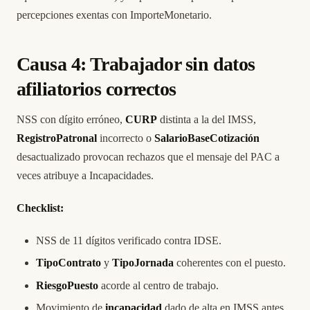
percepciones exentas con ImporteMonetario.
Causa 4: Trabajador sin datos
afiliatorios correctos
NSS con dígito erróneo,
CURP
distinta a la del IMSS,
RegistroPatronal
incorrecto o
SalarioBaseCotización
desactualizado provocan rechazos que el mensaje del PAC a
veces atribuye a Incapacidades.
Checklist:
NSS de 11 dígitos verificado contra IDSE.
TipoContrato
y
TipoJornada
coherentes con el puesto.
RiesgoPuesto
acorde al centro de trabajo.
Movimiento de
incapacidad
dado de alta en IMSS antes