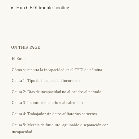
Hub CFDI troubleshooting
ON THIS PAGE
El Error
Cómo se reporta la incapacidad en el CFDI de nómina
Causa 1: Tipo de incapacidad incorrecto
Causa 2: Días de incapacidad no alineados al periodo
Causa 3: Importe monetario mal calculado
Causa 4: Trabajador sin datos afiliatorios correctos
Causa 5: Mezcla de finiquito, aguinaldo o separación con
incapacidad