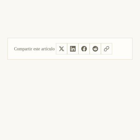
Compartir este artículo
Sí, útil
No fue útil