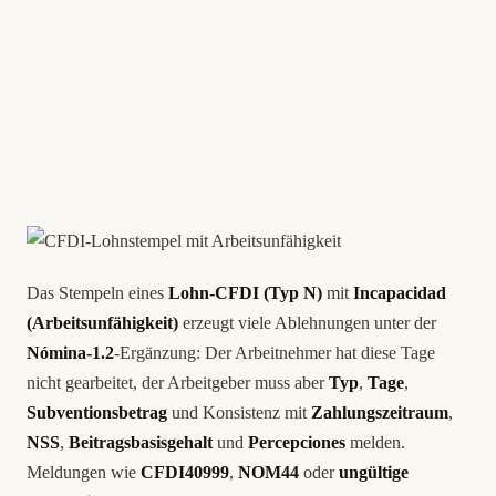
Das Stempeln eines
Lohn-CFDI (Typ N)
mit
Incapacidad
(Arbeitsunfähigkeit)
erzeugt viele Ablehnungen unter der
Nómina-1.2
-Ergänzung: Der Arbeitnehmer hat diese Tage
nicht gearbeitet, der Arbeitgeber muss aber
Typ
,
Tage
,
Subventionsbetrag
und Konsistenz mit
Zahlungszeitraum
,
NSS
,
Beitragsbasisgehalt
und
Percepciones
melden.
Meldungen wie
CFDI40999
,
NOM44
oder
ungültige