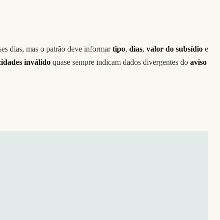
sses dias, mas o patrão deve informar
tipo
,
dias
,
valor do subsídio
e
idades inválido
quase sempre indicam dados divergentes do
aviso