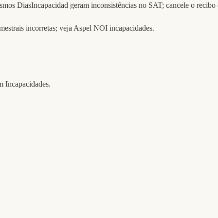
s DiasIncapacidad geram inconsistências no SAT; cancele o recibo 
estrais incorretas; veja
Aspel NOI incapacidades
.
 Incapacidades.