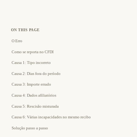
ON THIS PAGE
O Erro
Como se reporta no CFDI
Causa 1: Tipo incorreto
Causa 2: Dias fora do período
Causa 3: Importe errado
Causa 4: Dados afiliatórios
Causa 5: Rescisão misturada
Causa 6: Várias incapacidades no mesmo recibo
Solução passo a passo