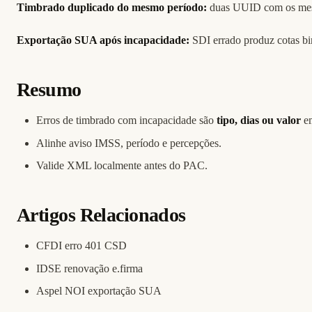
Timbrado duplicado do mesmo período:
duas UUID com os mesmo
Exportação SUA após incapacidade:
SDI errado produz cotas bim
Resumo
Erros de timbrado com incapacidade são
tipo, dias ou valor
em
Alinhe aviso IMSS, período e percepções.
Valide XML localmente antes do PAC.
Artigos Relacionados
CFDI erro 401 CSD
IDSE renovação e.firma
Aspel NOI exportação SUA