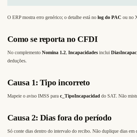
O ERP mostra erro genérico; o detalhe está no
log do PAC
ou no X
Como se reporta no CFDI
No complemento
Nomina 1.2
,
Incapacidades
inclui
DiasIncapac
deduções.
Causa 1: Tipo incorreto
Mapeie o aviso IMSS para
c_TipoIncapacidad
do SAT. Não mistur
Causa 2: Dias fora do período
Só conte dias dentro do intervalo do recibo. Não duplique dias em 