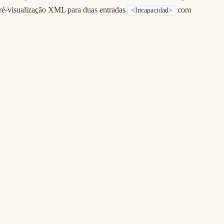
ré-visualização XML para duas entradas
com
<Incapacidad>