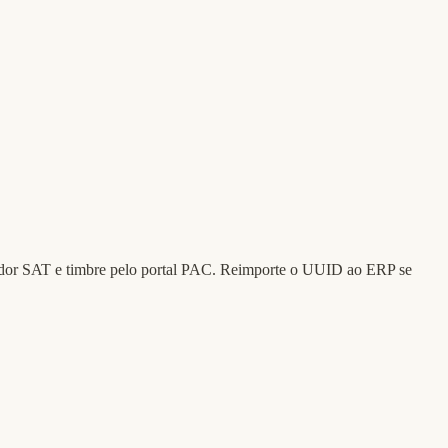
idador SAT e timbre pelo portal PAC. Reimporte o UUID ao ERP se