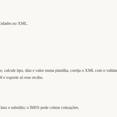
pacidades no XML.
e, calcule tipo, dias e valor numa planilha, corrija o XML com o val
 e exporte só esse recibo.
lara o subsídio; o IMSS pode cobrar cotizações.