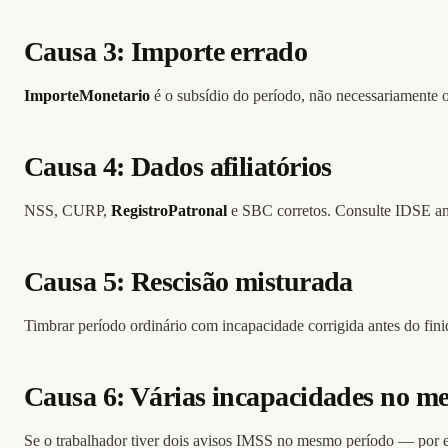
Causa 3: Importe errado
ImporteMonetario
é o subsídio do período, não necessariamente o
Causa 4: Dados afiliatórios
NSS, CURP,
RegistroPatronal
e SBC corretos. Consulte IDSE ant
Causa 5: Rescisão misturada
Timbrar período ordinário com incapacidade corrigida antes do fin
Causa 6: Várias incapacidades no m
Se o trabalhador tiver dois avisos IMSS no mesmo período — por 