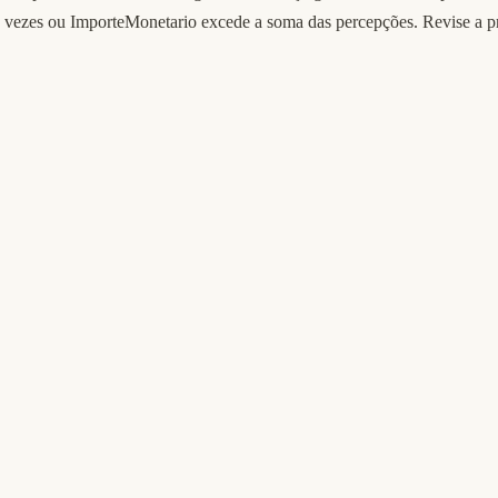
 vezes ou ImporteMonetario excede a soma das percepções. Revise a p