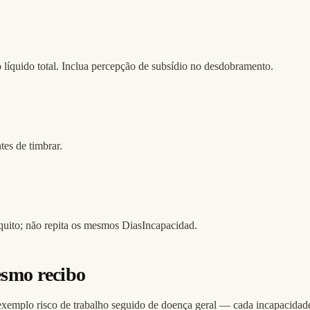
 líquido total. Inclua percepção de subsídio no desdobramento.
es de timbrar.
iquito; não repita os mesmos DiasIncapacidad.
esmo recibo
exemplo risco de trabalho seguido de doença geral — cada incapacidad