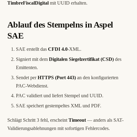
TimbreFiscalDigital
mit UUID erhalten.
Ablauf des Stempelns in Aspel
SAE
SAE erstellt das
CFDI 4.0
-XML.
Signiert mit dem
Digitalen Siegelzertifikat (CSD)
des
Emittenten.
Sendet per
HTTPS (Port 443)
an den konfigurierten
PAC-Webdienst.
PAC validiert und liefert Stempel und UUID.
SAE speichert gestempeltes XML und PDF.
Schlägt Schritt 3 fehl, erscheint
Timeout
— anders als SAT-
Validierungsablehnungen mit sofortigen Fehlercodes.