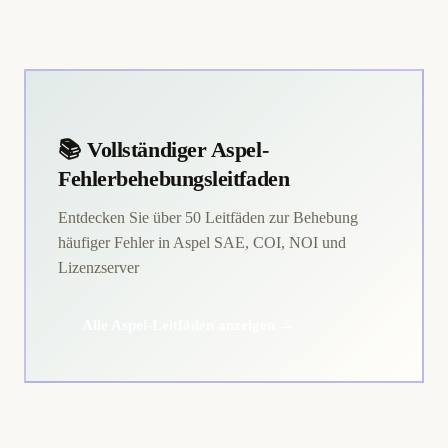
📚 Vollständiger Aspel-
Fehlerbehebungsleitfaden
Entdecken Sie über 50 Leitfäden zur Behebung
häufiger Fehler in Aspel SAE, COI, NOI und
Lizenzserver
Alle Aspel-Leitfäden anzeigen →