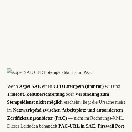
Wenn
Aspel SAE
einen
CFDI
stempeln (timbrar)
will und
Timeout
,
Zeitüberschreitung
oder
Verbindung zum
Stempeldienst nicht möglich
erscheint, liegt die Ursache meist
im
Netzwerkpfad zwischen Arbeitsplatz und autorisiertem
Zertifizierungsanbieter (PAC)
— nicht im Rechnungs-XML.
Dieser Leitfaden behandelt
PAC-URL in SAE
,
Firewall Port