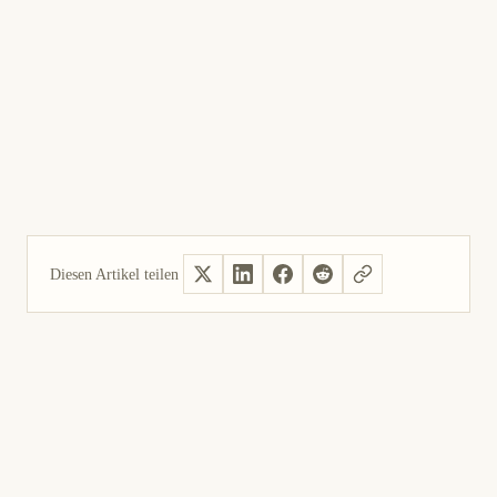
Diesen Artikel teilen
Ja, hilfreich
Nicht hilfreich