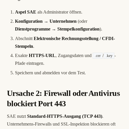
Aspel SAE
als Administrator öffnen.
Konfiguration → Unternehmen
(oder
Dienstprogramme → Stempelkonfiguration
).
Abschnitt
Elektronische Rechnungsstellung / CFDI-
Stempeln
.
Exakte
HTTPS-URL
, Zugangsdaten und
/
-
.cer
.key
Pfade eintragen.
Speichern und abmelden vor dem Test.
Ursache 2: Firewall oder Antivirus
blockiert Port 443
SAE nutzt
Standard-HTTPS-Ausgang (TCP 443)
.
Unternehmens-Firewalls und SSL-Inspektion blockieren oft