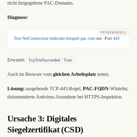
nicht freigegebene PAC-Domains.
Diagnose:
Test-NetConnection
 timbrado.beispiel-pac.com
.mx 
-
Port 
443
Erwartet:
.
TcpTestSucceeded : True
Auch im Browser vom
gleichen Arbeitsplatz
testen.
Lösung:
ausgehende TCP-443-Regel,
PAC-FQDN
-Whitelist,
dokumentierte Antivirus-Ausnahme bei HTTPS-Inspektion.
Ursache 3: Digitales
Siegelzertifikat (CSD)