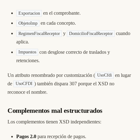
en el comprobante.
Exportacion
en cada concepto.
ObjetoImp
y
cuando
RegimenFiscalReceptor
DomicilioFiscalReceptor
aplica.
con desglose correcto de traslados y
Impuestos
retenciones.
Un atributo renombrado por customización (
en lugar
UsoCfdi
de
) también dispara 307 porque el XSD no
UsoCFDI
reconoce el nombre.
Complementos mal estructurados
Los complementos tienen XSD independientes:
Pagos 2.0
para recepción de pagos.