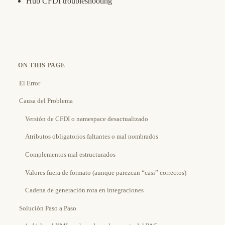
Hub CFDI troubleshooting
ON THIS PAGE
El Error
Causa del Problema
Versión de CFDI o namespace desactualizado
Atributos obligatorios faltantes o mal nombrados
Complementos mal estructurados
Valores fuera de formato (aunque parezcan “casi” correctos)
Cadena de generación rota en integraciones
Solución Paso a Paso