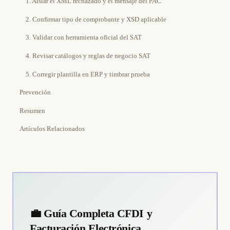
1. Aislar el XML rechazado y el mensaje del PAC
2. Confirmar tipo de comprobante y XSD aplicable
3. Validar con herramienta oficial del SAT
4. Revisar catálogos y reglas de negocio SAT
5. Corregir plantilla en ERP y timbrar prueba
Prevención
Resumen
Artículos Relacionados
💼 Guía Completa CFDI y
Facturación Electrónica