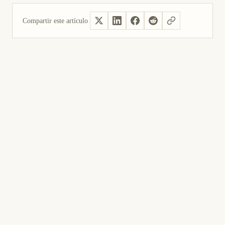
Compartir este artículo
Sí, útil
No fue útil