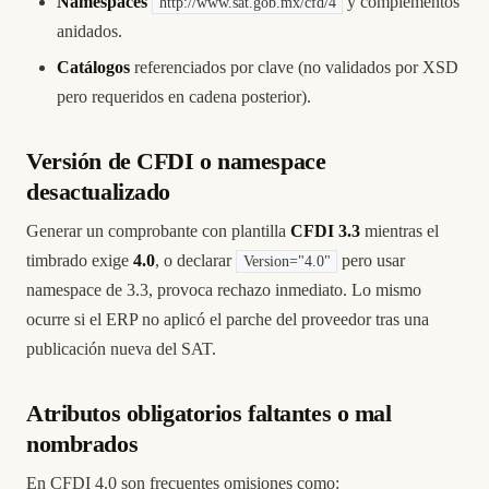
Namespaces
y complementos
http://www.sat.gob.mx/cfd/4
anidados.
Catálogos
referenciados por clave (no validados por XSD
pero requeridos en cadena posterior).
Versión de CFDI o namespace
desactualizado
Generar un comprobante con plantilla
CFDI 3.3
mientras el
timbrado exige
4.0
, o declarar
pero usar
Version="4.0"
namespace de 3.3, provoca rechazo inmediato. Lo mismo
ocurre si el ERP no aplicó el parche del proveedor tras una
publicación nueva del SAT.
Atributos obligatorios faltantes o mal
nombrados
En CFDI 4.0 son frecuentes omisiones como: