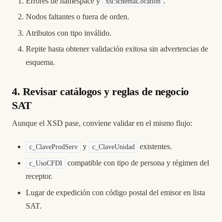
Errores de namespace y
.
xsi:schemaLocation
Nodos faltantes o fuera de orden.
Atributos con tipo inválido.
Repite hasta obtener validación exitosa sin advertencias de
esquema.
4. Revisar catálogos y reglas de negocio
SAT
Aunque el XSD pase, conviene validar en el mismo flujo:
y
existentes.
c_ClaveProdServ
c_ClaveUnidad
compatible con tipo de persona y régimen del
c_UsoCFDI
receptor.
Lugar de expedición con código postal del emisor en lista
SAT.