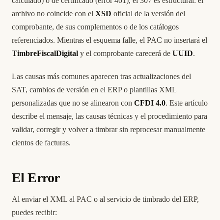
calculado) o de certificado (error 401), el 307 es estructural: el
archivo no coincide con el
XSD
oficial de la versión del
comprobante, de sus complementos o de los catálogos
referenciados. Mientras el esquema falle, el PAC no insertará el
TimbreFiscalDigital
y el comprobante carecerá de
UUID
.
Las causas más comunes aparecen tras actualizaciones del
SAT, cambios de versión en el ERP o plantillas XML
personalizadas que no se alinearon con
CFDI 4.0
. Este artículo
describe el mensaje, las causas técnicas y el procedimiento para
validar, corregir y volver a timbrar sin reprocesar manualmente
cientos de facturas.
El Error
Al enviar el XML al PAC o al servicio de timbrado del ERP,
puedes recibir: