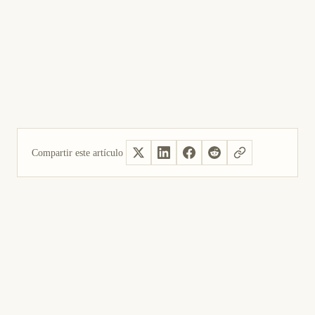
Compartir este artículo
Sí, útil
No fue útil