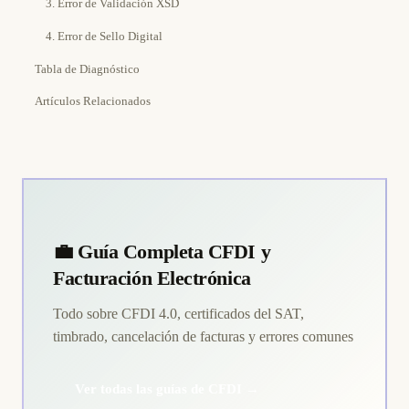
3. Error de Validación XSD
4. Error de Sello Digital
Tabla de Diagnóstico
Artículos Relacionados
💼 Guía Completa CFDI y
Facturación Electrónica
Todo sobre CFDI 4.0, certificados del SAT,
timbrado, cancelación de facturas y errores comunes
Ver todas las guías de CFDI →