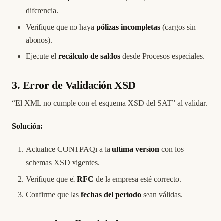
diferencia.
Verifique que no haya
pólizas incompletas
(cargos sin
abonos).
Ejecute el
recálculo de saldos
desde Procesos especiales.
3. Error de Validación XSD
“El XML no cumple con el esquema XSD del SAT” al validar.
Solución:
Actualice CONTPAQi a la
última versión
con los
schemas XSD vigentes.
Verifique que el
RFC
de la empresa esté correcto.
Confirme que las
fechas del período
sean válidas.