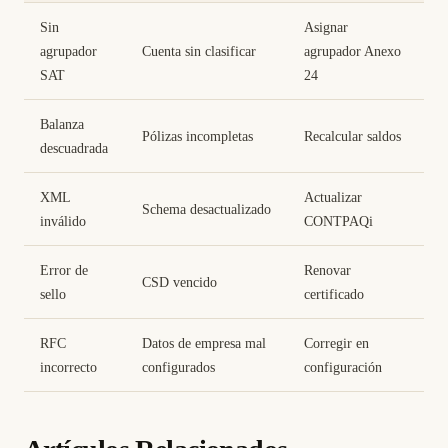
Sin
Asignar
agrupador
Cuenta sin clasificar
agrupador Anexo
SAT
24
Balanza
Pólizas incompletas
Recalcular saldos
descuadrada
XML
Actualizar
Schema desactualizado
inválido
CONTPAQi
Error de
Renovar
CSD vencido
sello
certificado
RFC
Datos de empresa mal
Corregir en
incorrecto
configurados
configuración