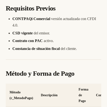
Requisitos Previos
CONTPAQi Comercial
versión actualizada con CFDI
4.0.
CSD vigente
del emisor.
Contrato con PAC
activo.
Constancia de situación fiscal
del cliente.
Método y Forma de Pago
Forma
Método
Descripción
de
Compl
(c_MetodoPago)
Pago