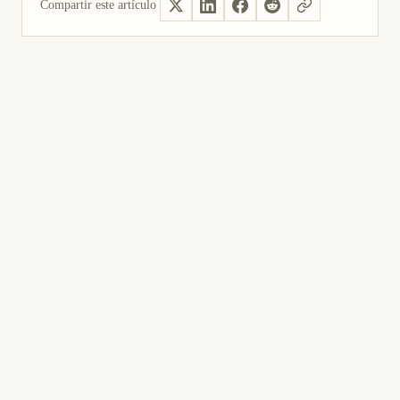
Compartir este artículo
Sí, útil
No fue útil