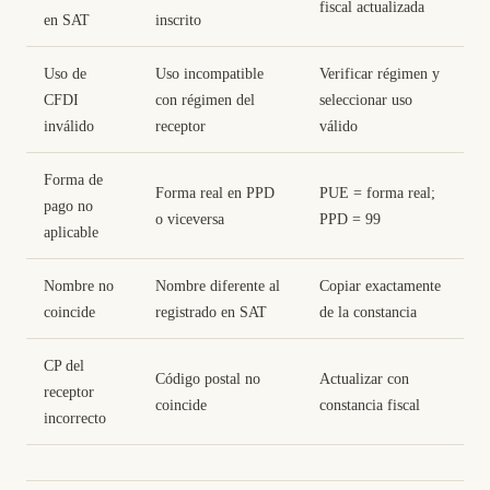
fiscal actualizada
en SAT
inscrito
Uso de
Uso incompatible
Verificar régimen y
CFDI
con régimen del
seleccionar uso
inválido
receptor
válido
Forma de
Forma real en PPD
PUE = forma real;
pago no
o viceversa
PPD = 99
aplicable
Nombre no
Nombre diferente al
Copiar exactamente
coincide
registrado en SAT
de la constancia
CP del
Código postal no
Actualizar con
receptor
coincide
constancia fiscal
incorrecto