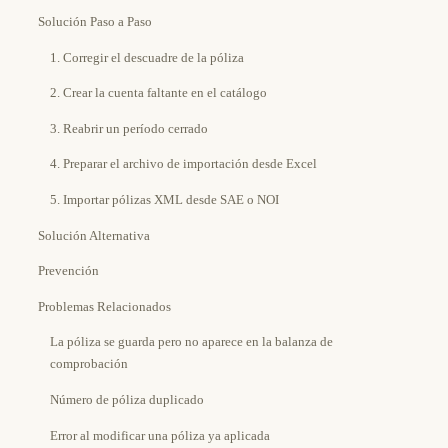
Solución Paso a Paso
1. Corregir el descuadre de la póliza
2. Crear la cuenta faltante en el catálogo
3. Reabrir un período cerrado
4. Preparar el archivo de importación desde Excel
5. Importar pólizas XML desde SAE o NOI
Solución Alternativa
Prevención
Problemas Relacionados
La póliza se guarda pero no aparece en la balanza de
comprobación
Número de póliza duplicado
Error al modificar una póliza ya aplicada