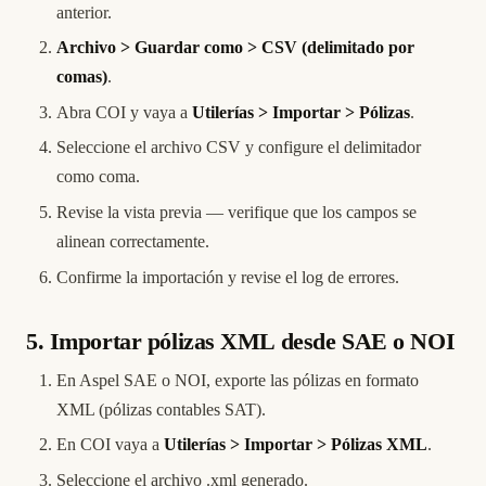
anterior.
Archivo > Guardar como > CSV (delimitado por
comas)
.
Abra COI y vaya a
Utilerías > Importar > Pólizas
.
Seleccione el archivo CSV y configure el delimitador
como coma.
Revise la vista previa — verifique que los campos se
alinean correctamente.
Confirme la importación y revise el log de errores.
5. Importar pólizas XML desde SAE o NOI
En Aspel SAE o NOI, exporte las pólizas en formato
XML (pólizas contables SAT).
En COI vaya a
Utilerías > Importar > Pólizas XML
.
Seleccione el archivo .xml generado.