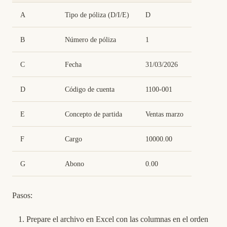
A
Tipo de póliza (D/I/E)
D
B
Número de póliza
1
C
Fecha
31/03/2026
D
Código de cuenta
1100-001
E
Concepto de partida
Ventas marzo
F
Cargo
10000.00
G
Abono
0.00
Pasos:
Prepare el archivo en Excel con las columnas en el orden