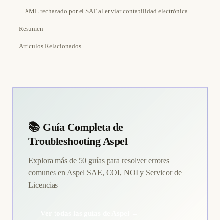
XML rechazado por el SAT al enviar contabilidad electrónica
Resumen
Artículos Relacionados
📚 Guía Completa de
Troubleshooting Aspel
Explora más de 50 guías para resolver errores
comunes en Aspel SAE, COI, NOI y Servidor de
Licencias
Ver todas las guías de Aspel →