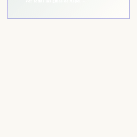
Ver todas las guías de Aspel →
Estimated Time:
Tools Needed: