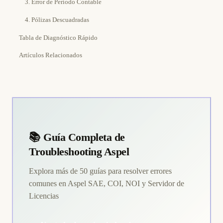
3. Error de Período Contable
4. Pólizas Descuadradas
Tabla de Diagnóstico Rápido
Artículos Relacionados
📚 Guía Completa de
Troubleshooting Aspel
Explora más de 50 guías para resolver errores
comunes en Aspel SAE, COI, NOI y Servidor de
Licencias