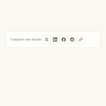
Compartir este artículo
Sí, útil
No fue útil