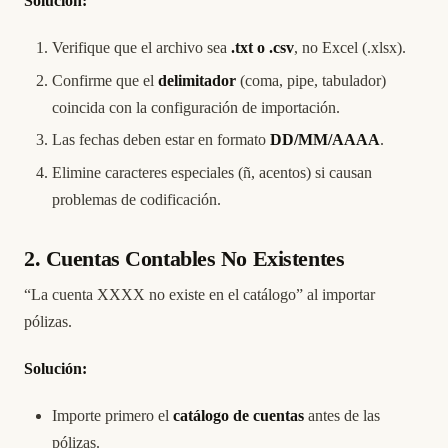
Solución:
Verifique que el archivo sea
.txt o .csv
, no Excel (.xlsx).
Confirme que el
delimitador
(coma, pipe, tabulador)
coincida con la configuración de importación.
Las fechas deben estar en formato
DD/MM/AAAA
.
Elimine caracteres especiales (ñ, acentos) si causan
problemas de codificación.
2. Cuentas Contables No Existentes
“La cuenta XXXX no existe en el catálogo” al importar
pólizas.
Solución:
Importe primero el
catálogo de cuentas
antes de las
pólizas.