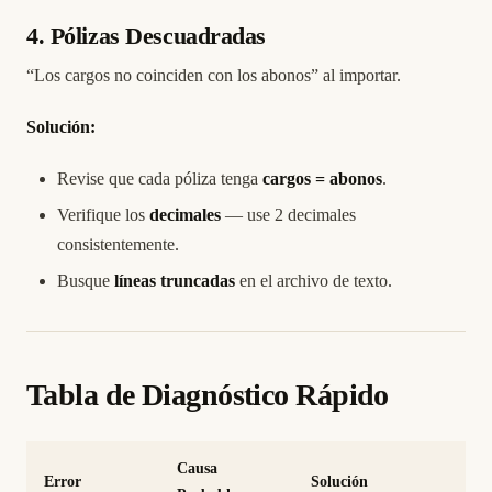
4. Pólizas Descuadradas
“Los cargos no coinciden con los abonos” al importar.
Solución:
Revise que cada póliza tenga
cargos = abonos
.
Verifique los
decimales
— use 2 decimales
consistentemente.
Busque
líneas truncadas
en el archivo de texto.
Tabla de Diagnóstico Rápido
Causa
Error
Solución