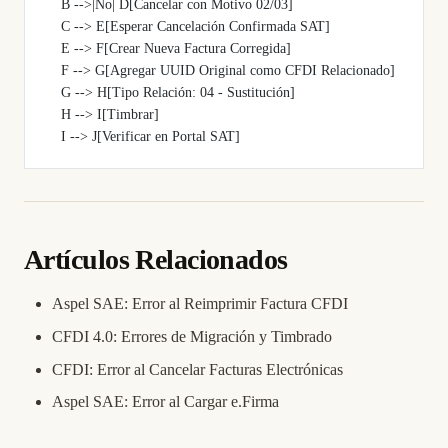
    B -->|No| D[Cancelar con Motivo 02/03]
    C --> E[Esperar Cancelación Confirmada SAT]
    E --> F[Crear Nueva Factura Corregida]
    F --> G[Agregar UUID Original como CFDI Relacionado]
    G --> H[Tipo Relación: 04 - Sustitución]
    H --> I[Timbrar]
    I --> J[Verificar en Portal SAT]
Artículos Relacionados
Aspel SAE: Error al Reimprimir Factura CFDI
CFDI 4.0: Errores de Migración y Timbrado
CFDI: Error al Cancelar Facturas Electrónicas
Aspel SAE: Error al Cargar e.Firma