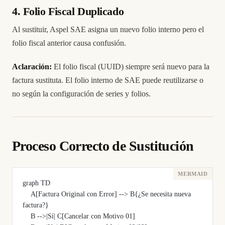
4. Folio Fiscal Duplicado
Al sustituir, Aspel SAE asigna un nuevo folio interno pero el
folio fiscal anterior causa confusión.
Aclaración:
El folio fiscal (UUID) siempre será nuevo para la
factura sustituta. El folio interno de SAE puede reutilizarse o
no según la configuración de series y folios.
Proceso Correcto de Sustitución
graph TD
    A[Factura Original con Error] --> B{¿Se necesita nueva 
factura?}
    B -->|Sí| C[Cancelar con Motivo 01]