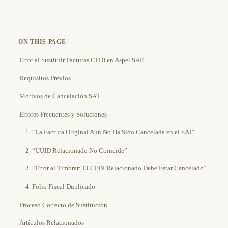
ON THIS PAGE
Error al Sustituir Facturas CFDI en Aspel SAE
Requisitos Previos
Motivos de Cancelación SAT
Errores Frecuentes y Soluciones
1. “La Factura Original Aún No Ha Sido Cancelada en el SAT”
2. “UUID Relacionado No Coincide”
3. “Error al Timbrar: El CFDI Relacionado Debe Estar Cancelado”
4. Folio Fiscal Duplicado
Proceso Correcto de Sustitución
Artículos Relacionados