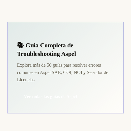
📚 Guía Completa de
Troubleshooting Aspel
Explora más de 50 guías para resolver errores
comunes en Aspel SAE, COI, NOI y Servidor de
Licencias
Ver todas las guías de Aspel →