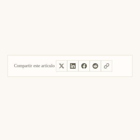
Compartir este artículo
Sí, útil
No fue útil