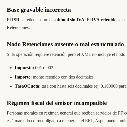
Base gravable incorrecta
El
ISR
se retiene sobre el
subtotal sin IVA
. El
IVA retenido
se ca
Retenciones.
Nodo Retenciones ausente o mal estructurado
Si la operación requiere retención pero el XML no incluye el nodo
Impuesto:
001 o 002
Importe:
monto retenido con dos decimales
TasaOCuota:
tasa con hasta seis decimales (ej. 0.100000 pa
Régimen fiscal del emisor incompatible
Personas morales en régimen general que reciben servicios de PF co
está marcado como obligado a retener en el ERP, Aspel puede omitir 