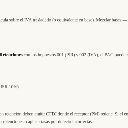
lcula sobre el IVA trasladado (o equivalente en base). Mezclar bases —
Retenciones
con los impuestos 001 (ISR) y 002 (IVA), el PAC puede re
ra ISR 10%)
n retención deben emitir CFDI donde el receptor (PM) retiene. Si el em
retenciones o aplicar tasas por defecto incorrectas.