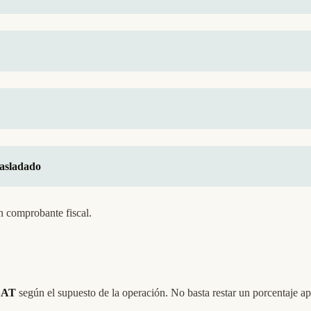
rasladado
n comprobante fiscal.
SAT
según el supuesto de la operación. No basta restar un porcentaje apr