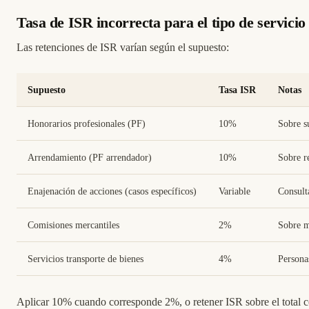
Tasa de ISR incorrecta para el tipo de servicio
Las retenciones de ISR varían según el supuesto:
Supuesto
Tasa ISR
Notas
Honorarios profesionales (PF)
10%
Sobre s
Arrendamiento (PF arrendador)
10%
Sobre r
Enajenación de acciones (casos específicos)
Variable
Consult
Comisiones mercantiles
2%
Sobre m
Servicios transporte de bienes
4%
Personas
Aplicar 10% cuando corresponde 2%, o retener ISR sobre el total co