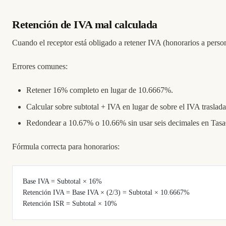
Retención de IVA mal calculada
Cuando el receptor está obligado a retener IVA (honorarios a persona
Errores comunes:
Retener 16% completo en lugar de 10.6667%.
Calcular sobre subtotal + IVA en lugar de sobre el IVA traslad
Redondear a 10.67% o 10.66% sin usar seis decimales en Tas
Fórmula correcta para honorarios:
Base IVA = Subtotal × 16%
Retención IVA = Base IVA × (2/3) = Subtotal × 10.6667%
Retención ISR = Subtotal × 10%