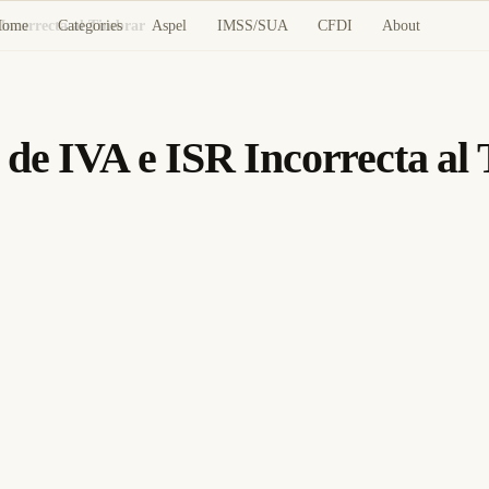
Home
Categories
Aspel
IMSS/SUA
CFDI
About
Incorrecta al Timbrar
de IVA e ISR Incorrecta al