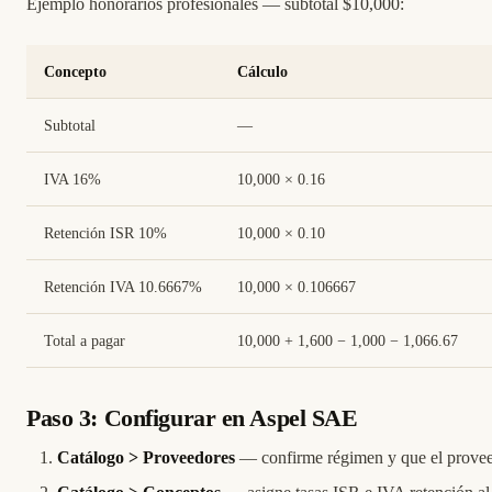
Ejemplo honorarios profesionales — subtotal $10,000:
Concepto
Cálculo
Subtotal
—
IVA 16%
10,000 × 0.16
Retención ISR 10%
10,000 × 0.10
Retención IVA 10.6667%
10,000 × 0.106667
Total a pagar
10,000 + 1,600 − 1,000 − 1,066.67
Paso 3: Configurar en Aspel SAE
Catálogo > Proveedores
— confirme régimen y que el proveed