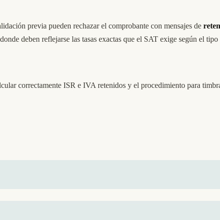
validación previa pueden rechazar el comprobante con mensajes de
reten
nde deben reflejarse las tasas exactas que el SAT exige según el tipo d
alcular correctamente ISR e IVA retenidos y el procedimiento para ti