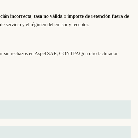
ción incorrecta
,
tasa no válida
o
importe de retención fuera de
e servicio y el régimen del emisor y receptor.
mbrar sin rechazos en Aspel SAE, CONTPAQi u otro facturador.