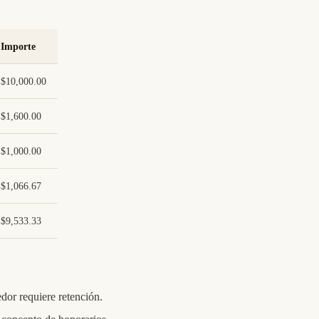
Importe
$10,000.00
$1,600.00
$1,000.00
$1,066.67
$9,533.33
or requiere retención.