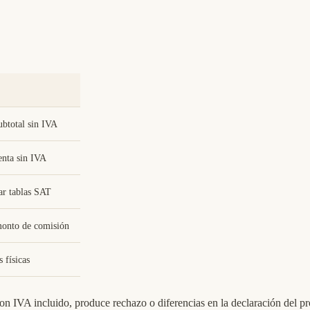
ubtotal sin IVA
enta sin IVA
ar tablas SAT
onto de comisión
 físicas
n IVA incluido, produce rechazo o diferencias en la declaración del p