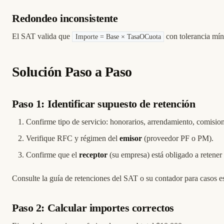
Redondeo inconsistente
El SAT valida que
con tolerancia mín
Importe = Base × TasaOCuota
Solución Paso a Paso
Paso 1: Identificar supuesto de retención
Confirme tipo de servicio: honorarios, arrendamiento, comision
Verifique RFC y régimen del
emisor
(proveedor PF o PM).
Confirme que el
receptor
(su empresa) está obligado a retener
Consulte la
guía de retenciones del SAT
o su contador para casos es
Paso 2: Calcular importes correctos