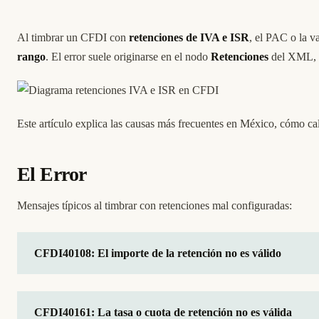
Al timbrar un CFDI con
retenciones de IVA e ISR
, el PAC o la 
rango
. El error suele originarse en el nodo
Retenciones
del XML, do
Este artículo explica las causas más frecuentes en México, cómo c
El Error
Mensajes típicos al timbrar con retenciones mal configuradas:
CFDI40108: El importe de la retención no es válido
CFDI40161: La tasa o cuota de retención no es válida