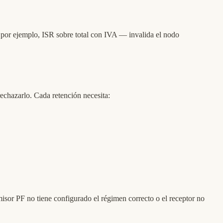
 por ejemplo, ISR sobre total con IVA — invalida el nodo
chazarlo. Cada retención necesita:
isor PF no tiene configurado el régimen correcto o el receptor no