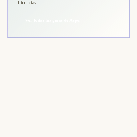
Licencias
Ver todas las guías de Aspel →