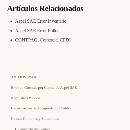
Artículos Relacionados
Aspel SAE Error Inventario
Aspel SAE Error Folios
CONTPAQi Comercial CFDI
ON THIS PAGE
Error en Cuentas por Cobrar de Aspel SAE
Requisitos Previos
Clasificación de Antigüedad de Saldos
Causas Comunes y Soluciones
1. Pagos No Aplicados