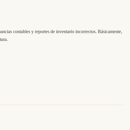
ncias contables y reportes de inventario incorrectos. Básicamente,
tura.