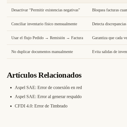
Desactivar “Permitir existencias negativas”
Bloquea facturas cuan
Conciliar inventario físico mensualmente
Detecta discrepancias
Usar el flujo Pedido → Remisión → Factura
Garantiza que cada ve
No duplicar documentos manualmente
Evita salidas de inve
Artículos Relacionados
Aspel SAE: Error de conexión en red
Aspel SAE: Error al generar respaldo
CFDI 4.0: Error de Timbrado