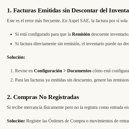
1. Facturas Emitidas sin Descontar del Inventa
Este es el error más frecuente. En Aspel SAE, la factura por sí sola
Si está configurado para que la
Remisión
descuente inventario,
Si factura directamente sin remisión, el inventario puede no d
Solución:
Revise en
Configuración > Documentos
cómo está configurad
Para las facturas ya emitidas sin descuento, genere las remisio
2. Compras No Registradas
Si recibe mercancía físicamente pero no la registra como entrada e
Solución:
Registre las Órdenes de Compra o movimientos de entra