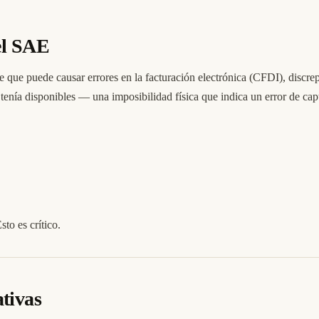
el SAE
ue puede causar errores en la facturación electrónica (CFDI), discrepa
tenía disponibles — una imposibilidad física que indica un error de cap
sto es crítico.
tivas