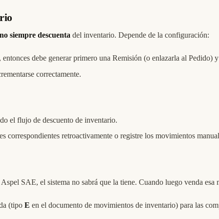
rio
no siempre descuenta
del inventario. Depende de la configuración:
 entonces debe generar primero una Remisión (o enlazarla al Pedido) y 
ecrementarse correctamente.
o el flujo de descuento de inventario.
nes correspondientes retroactivamente o registre los movimientos manual
n Aspel SAE, el sistema no sabrá que la tiene. Cuando luego venda esa m
da (tipo
E
en el documento de movimientos de inventario) para las comp