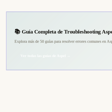
📚 Guía Completa de Troubleshooting Asp
Explora más de 50 guías para resolver errores comunes en A
Ver todas las guías de Aspel →