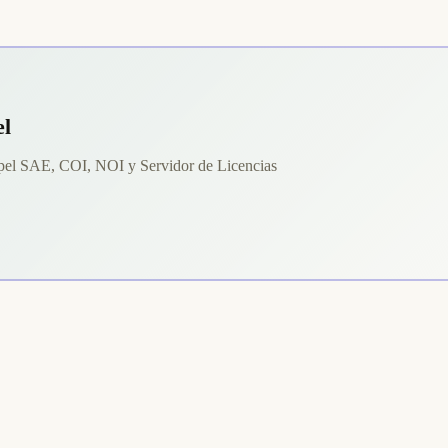
el
spel SAE, COI, NOI y Servidor de Licencias