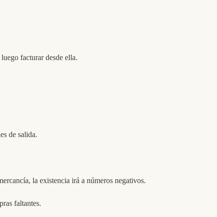
luego facturar desde ella.
es de salida.
ercancía, la existencia irá a números negativos.
ras faltantes.