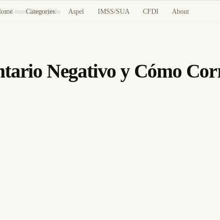
Home
Categories
Aspel
IMSS/SUA
CFDI
About
vo y Cómo Corregirlo
ntario Negativo y Cómo Corr