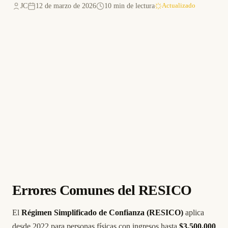
JC
12 de marzo de 2026
10 min de lectura
Actualizado
Errores Comunes del RESICO
El
Régimen Simplificado de Confianza (RESICO)
aplica
desde 2022 para personas físicas con ingresos hasta
$3,500,000