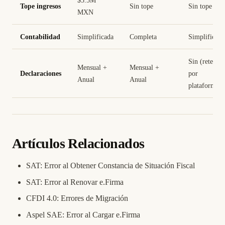
$3.5M
Tope ingresos
Sin tope
Sin tope
MXN
Contabilidad
Simplificada
Completa
Simplificada
Sin (retenid
Mensual +
Mensual +
Declaraciones
por
Anual
Anual
plataforma)
Artículos Relacionados
SAT: Error al Obtener Constancia de Situación Fiscal
SAT: Error al Renovar e.Firma
CFDI 4.0: Errores de Migración
Aspel SAE: Error al Cargar e.Firma