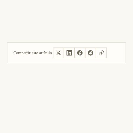
Compartir este artículo
Sí, útil
No fue útil