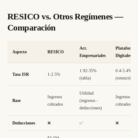
RESICO vs. Otros Regímenes —
Comparación
Act.
Plataforma
Aspecto
RESICO
Empresariales
Digitales
1.92-35%
0.4-5.4%
Tasa ISR
1-2.5%
(tabla)
(retención)
Utilidad
Ingresos
Ingresos
Base
(ingresos -
cobrados
cobrados
deducciones)
Deducciones
❌
✅
❌