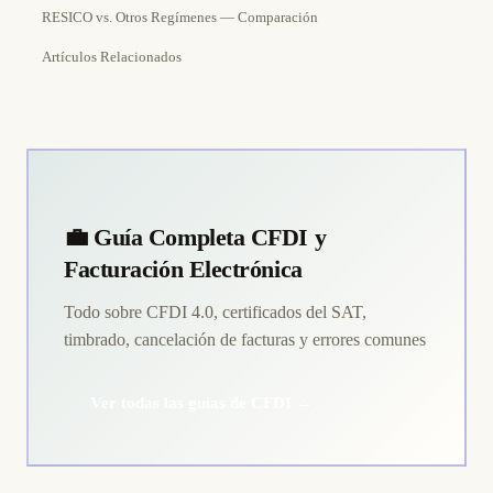
RESICO vs. Otros Regímenes — Comparación
Artículos Relacionados
💼 Guía Completa CFDI y
Facturación Electrónica
Todo sobre CFDI 4.0, certificados del SAT,
timbrado, cancelación de facturas y errores comunes
Ver todas las guías de CFDI →