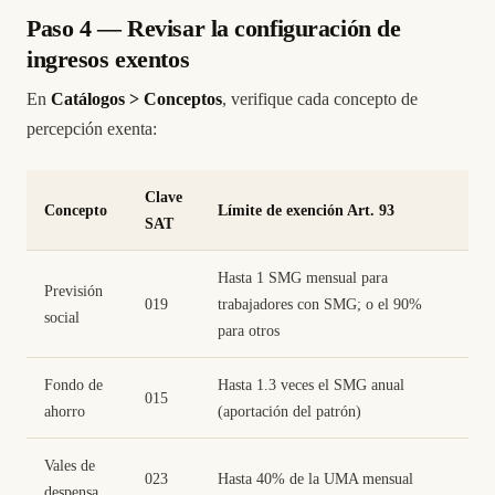
Paso 4 — Revisar la configuración de
ingresos exentos
En
Catálogos > Conceptos
, verifique cada concepto de
percepción exenta:
Clave
Concepto
Límite de exención Art. 93
SAT
Hasta 1 SMG mensual para
Previsión
019
trabajadores con SMG; o el 90%
social
para otros
Fondo de
Hasta 1.3 veces el SMG anual
015
ahorro
(aportación del patrón)
Vales de
023
Hasta 40% de la UMA mensual
despensa