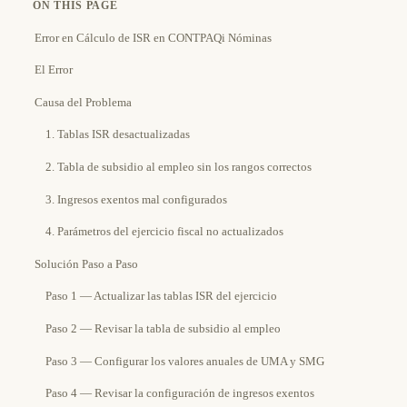
ON THIS PAGE
Error en Cálculo de ISR en CONTPAQi Nóminas
El Error
Causa del Problema
1. Tablas ISR desactualizadas
2. Tabla de subsidio al empleo sin los rangos correctos
3. Ingresos exentos mal configurados
4. Parámetros del ejercicio fiscal no actualizados
Solución Paso a Paso
Paso 1 — Actualizar las tablas ISR del ejercicio
Paso 2 — Revisar la tabla de subsidio al empleo
Paso 3 — Configurar los valores anuales de UMA y SMG
Paso 4 — Revisar la configuración de ingresos exentos