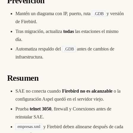
Prevención
Mantén un diagrama con IP, puerto, ruta
y versión
.GDB
de Firebird.
Tras migración, actualiza
todas
las estaciones el mismo
día.
Automatiza respaldo del
antes de cambios de
.GDB
infraestructura.
Resumen
SAE no conecta cuando
Firebird no es alcanzable
o la
configuración Aspel quedó en el servidor viejo.
Prueba
telnet 3050
, firewall y Conexiones antes de
reinstalar SAE.
y Firebird deben alinearse después de cada
empresas.xml