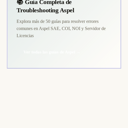
📚 Guía Completa de
Troubleshooting Aspel
Explora más de 50 guías para resolver errores
comunes en Aspel SAE, COI, NOI y Servidor de
Licencias
Ver todas las guías de Aspel →