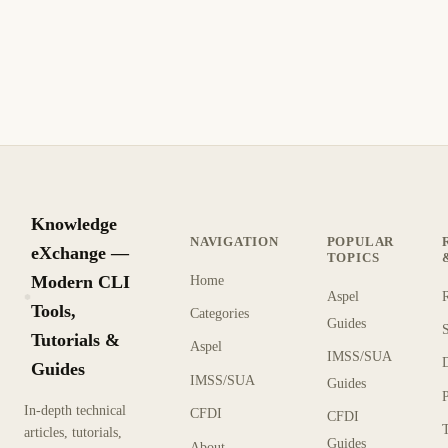
Knowledge
NAVIGATION
POPULAR
eXchange —
TOPICS
Modern CLI
Home
Aspel
KX
Tools,
Categories
Guides
Tutorials &
Aspel
IMSS/SUA
Guides
IMSS/SUA
Guides
In-depth technical
CFDI
CFDI
articles, tutorials,
Guides
About