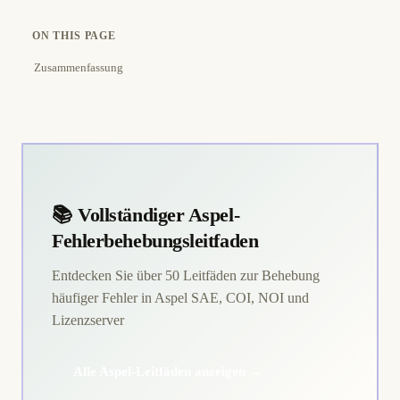
ON THIS PAGE
Zusammenfassung
📚 Vollständiger Aspel-
Fehlerbehebungsleitfaden
Entdecken Sie über 50 Leitfäden zur Behebung
häufiger Fehler in Aspel SAE, COI, NOI und
Lizenzserver
Alle Aspel-Leitfäden anzeigen →