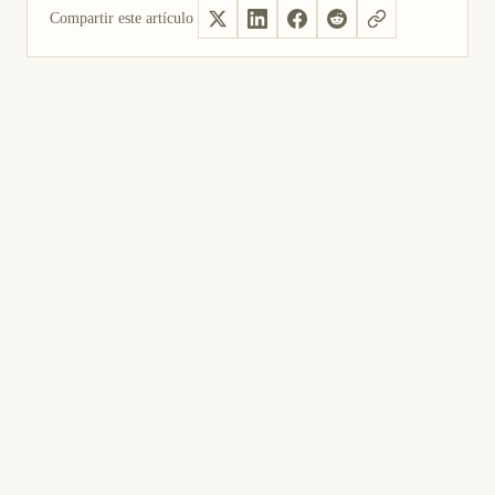
Compartir este artículo
Sí, útil
No fue útil