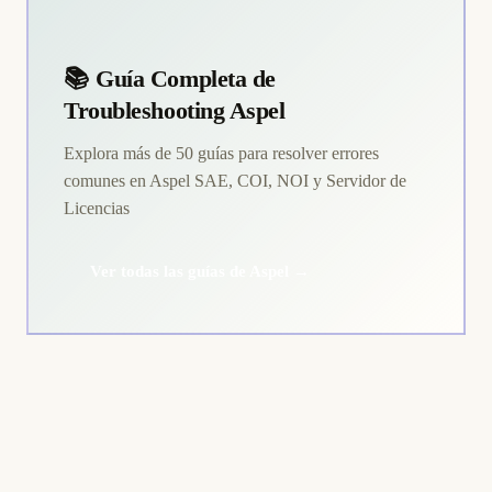
📚 Guía Completa de
Troubleshooting Aspel
Explora más de 50 guías para resolver errores
comunes en Aspel SAE, COI, NOI y Servidor de
Licencias
Ver todas las guías de Aspel →