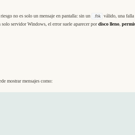
l riesgo no es solo un mensaje en pantalla: sin un
válido, una falla
.fbk
olo servidor Windows, el error suele aparecer por
disco lleno
,
permi
ede mostrar mensajes como: