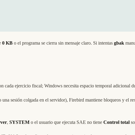
e
0 KB
o el programa se cierra sin mensaje claro. Si intentas
gbak
manu
n cada ejercicio fiscal; Windows necesita espacio temporal adicional du
una sesión colgada en el servidor), Firebird mantiene bloqueos y el r
rver
,
SYSTEM
o el usuario que ejecuta SAE no tiene
Control total
so