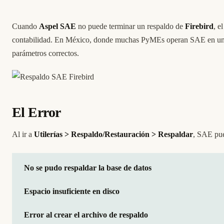
Cuando
Aspel SAE
no puede terminar un respaldo de
Firebird
, e
contabilidad. En México, donde muchas PyMEs operan SAE en un s
parámetros correctos.
El Error
Al ir a
Utilerías > Respaldo/Restauración > Respaldar
, SAE pu
No se pudo respaldar la base de datos
Espacio insuficiente en disco
Error al crear el archivo de respaldo