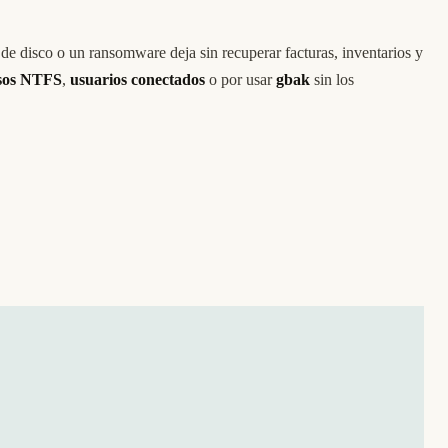
 de disco o un ransomware deja sin recuperar facturas, inventarios y
sos NTFS
,
usuarios conectados
o por usar
gbak
sin los