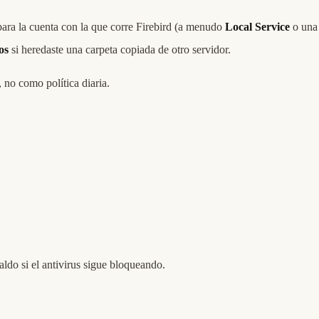
ara la cuenta con la que corre Firebird (a menudo
Local Service
o una 
os
si heredaste una carpeta copiada de otro servidor.
 no como política diaria.
aldo si el antivirus sigue bloqueando.