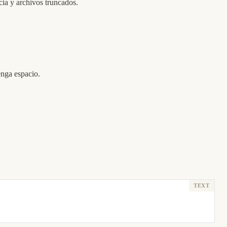
ia y archivos truncados.
enga espacio.