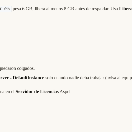
pesa 6 GB, libera al menos 8 GB antes de respaldar. Usa
Libera
1.fdb
quedaron colgados.
rver - DefaultInstance
solo cuando nadie deba trabajar (avisa al equip
sma en el
Servidor de Licencias
Aspel.