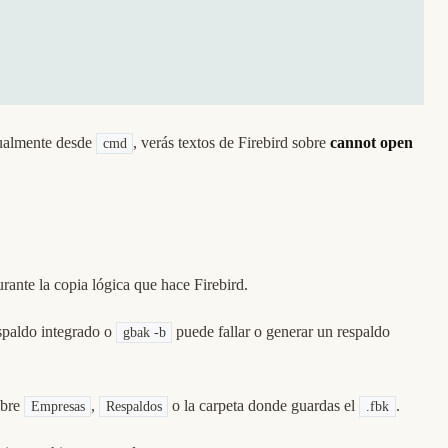
almente desde
, verás textos de Firebird sobre
cannot open
cmd
rante la copia lógica que hace Firebird.
espaldo integrado o
puede fallar o generar un respaldo
gbak -b
bre
,
o la carpeta donde guardas el
.
Empresas
Respaldos
.fbk