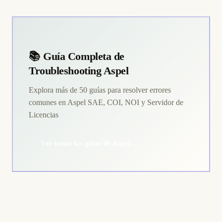
📚 Guía Completa de
Troubleshooting Aspel
Explora más de 50 guías para resolver errores
comunes en Aspel SAE, COI, NOI y Servidor de
Licencias
Ver todas las guías de Aspel →