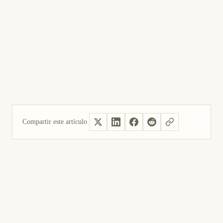
Compartir este artículo
Sí, útil
No fue útil