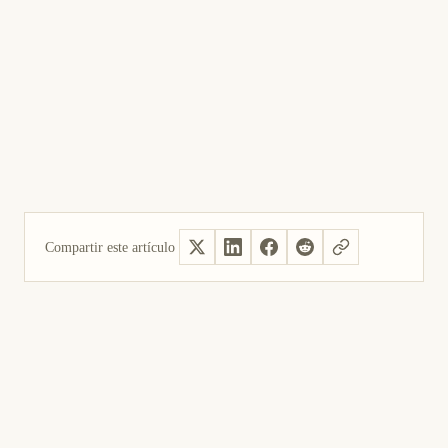
Compartir este artículo
Sí, útil
No fue útil