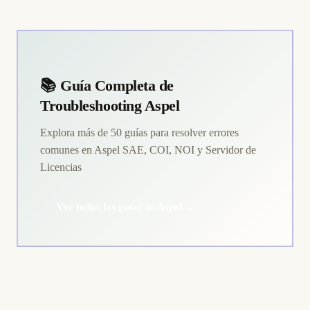
📚 Guía Completa de
Troubleshooting Aspel
Explora más de 50 guías para resolver errores
comunes en Aspel SAE, COI, NOI y Servidor de
Licencias
Ver todas las guías de Aspel →