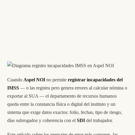
Cuando
Aspel NOI
no permite
registrar incapacidades del
IMSS
— o las registra pero genera errores al calcular nómina o
exportar al SUA — el departamento de recursos humanos
queda entre la constancia física o digital del instituto y un
sistema que exige datos exactos: folio, fechas, tipo de riesgo,
días subrogados y coherencia con el
SDI
del trabajador.
Este artículo cubre los mensajes de error más comunes, las