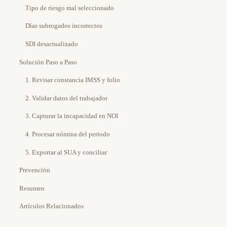
Tipo de riesgo mal seleccionado
Días subrogados incorrectos
SDI desactualizado
Solución Paso a Paso
1. Revisar constancia IMSS y folio
2. Validar datos del trabajador
3. Capturar la incapacidad en NOI
4. Procesar nómina del periodo
5. Exportar al SUA y conciliar
Prevención
Resumen
Artículos Relacionados