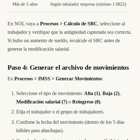
Más de 5 años
Según tabulador empresa (mínimo 1.0822)
En NOI, vaya a
Procesos > Cálculo de SBC
, seleccione al
trabajador y verifique que la antigüedad capturada sea correcta.
Si hubo un aumento de sueldo, recalcule el SBC antes de
generar la modificación salarial.
Paso 4: Generar el archivo de movimientos
En
Procesos > IMSS > Generar Movimientos
:
Seleccione el tipo de movimiento:
Alta (1)
,
Baja (2)
,
Modificación salarial (7)
o
Reingreso (8)
.
Elija el trabajador o el grupo de trabajadores.
Confirme la fecha del movimiento (dentro de los 5 días
hábiles para altas/bajas).