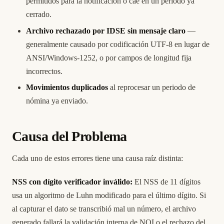
permitidos para la notificación o cae en un periodo ya
cerrado.
Archivo rechazado por IDSE sin mensaje claro
—
generalmente causado por codificación UTF-8 en lugar de
ANSI/Windows-1252, o por campos de longitud fija
incorrectos.
Movimientos duplicados
al reprocesar un periodo de
nómina ya enviado.
Causa del Problema
Cada uno de estos errores tiene una causa raíz distinta:
NSS con dígito verificador inválido:
El NSS de 11 dígitos
usa un algoritmo de Luhn modificado para el último dígito. Si
al capturar el dato se transcribió mal un número, el archivo
generado fallará la validación interna de NOI o el rechazo del