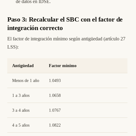
de datos en IDSE.
Paso 3: Recalcular el SBC con el factor de
integración correcto
El factor de integración mínimo según antigüedad (artículo 27
LSS):
Antigüedad
Factor mínimo
Menos de 1 año
1.0493
1 a 3 años
1.0658
3 a 4 años
1.0767
4 a 5 años
1.0822