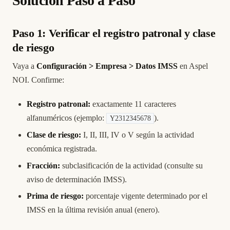
Solución Paso a Paso
Paso 1: Verificar el registro patronal y clase
de riesgo
Vaya a
Configuración > Empresa > Datos IMSS
en Aspel
NOI. Confirme:
Registro patronal:
exactamente 11 caracteres
alfanuméricos (ejemplo:
).
Y2312345678
Clase de riesgo:
I, II, III, IV o V según la actividad
económica registrada.
Fracción:
subclasificación de la actividad (consulte su
aviso de determinación IMSS).
Prima de riesgo:
porcentaje vigente determinado por el
IMSS en la última revisión anual (enero).