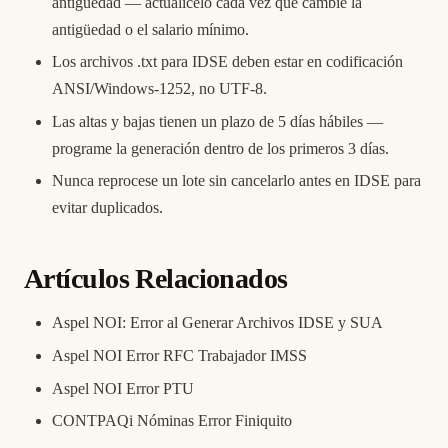
antigüedad — actualícelo cada vez que cambie la
antigüedad o el salario mínimo.
Los archivos .txt para IDSE deben estar en codificación
ANSI/Windows-1252, no UTF-8.
Las altas y bajas tienen un plazo de 5 días hábiles —
programe la generación dentro de los primeros 3 días.
Nunca reprocese un lote sin cancelarlo antes en IDSE para
evitar duplicados.
Artículos Relacionados
Aspel NOI: Error al Generar Archivos IDSE y SUA
Aspel NOI Error RFC Trabajador IMSS
Aspel NOI Error PTU
CONTPAQi Nóminas Error Finiquito