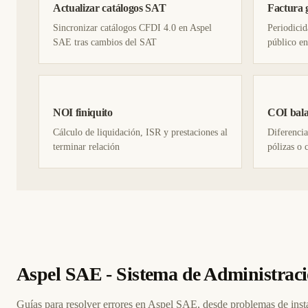
Actualizar catálogos SAT
Factura 
Sincronizar catálogos CFDI 4.0 en Aspel
Periodicid
SAE tras cambios del SAT
público en
NOI finiquito
COI bala
Cálculo de liquidación, ISR y prestaciones al
Diferencia
terminar relación
pólizas o 
Aspel SAE - Sistema de Administrac
Guías para resolver errores en Aspel SAE, desde problemas de insta