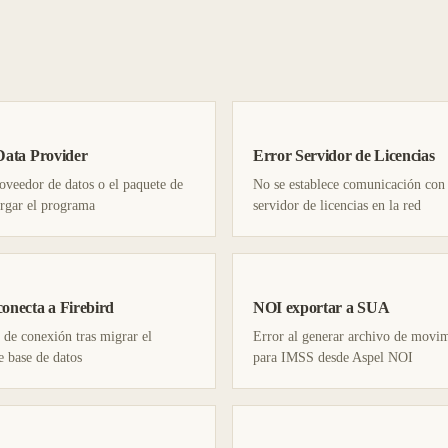
Data Provider
Error Servidor de Licencias
roveedor de datos o el paquete de
No se establece comunicación con 
argar el programa
servidor de licencias en la red
onecta a Firebird
NOI exportar a SUA
de conexión tras migrar el
Error al generar archivo de movi
e base de datos
para IMSS desde Aspel NOI