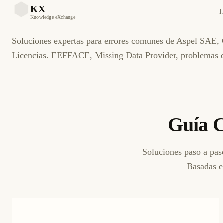
Guía Completa de Trouble
KX
KX
Knowledge eXchange
Soluciones expertas para errores comunes de Aspel SAE,
Licencias. EEFFACE, Missing Data Provider, problemas 
Guía C
Soluciones paso a pas
Basadas e