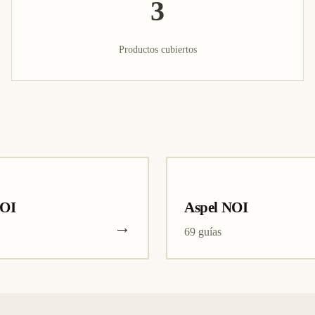
3
Productos cubiertos
COI
Aspel NOI
→
69 guías