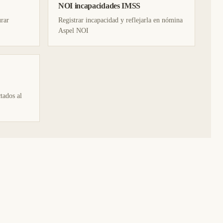
NOI incapacidades IMSS
urar
Registrar incapacidad y reflejarla en nómina
Aspel NOI
tados al