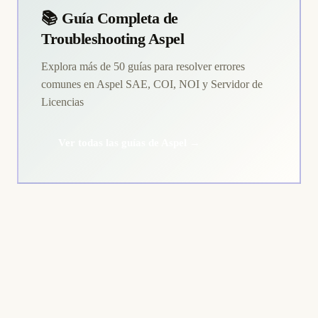
📚 Guía Completa de
Troubleshooting Aspel
Explora más de 50 guías para resolver errores
comunes en Aspel SAE, COI, NOI y Servidor de
Licencias
Ver todas las guías de Aspel →