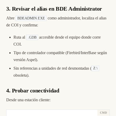
3. Revisar el alias en BDE Administrator
Abre
como administrador, localiza el alias
BDEADMIN.EXE
de COI y confirma:
Ruta al
accesible desde el equipo donde corre
.GDB
COI.
Tipo de controlador compatible (Firebird/InterBase según
versión Aspel).
Sin referencias a unidades de red desmontadas (
Z:\
obsoleta).
4. Probar conectividad
Desde una estación cliente: