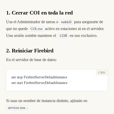
1. Cerrar COI en toda la red
Usa el Administrador de tareas o
para asegurarte de
taskkill
que no quede
activo en estaciones ni en el servidor.
COI.exe
Una sesión zombie mantiene el
en uso exclusivo.
.GDB
2. Reiniciar Firebird
En el servidor de base de datos:
net stop FirebirdServerDefaultInstance
net start FirebirdServerDefaultInstance
Si usas un nombre de instancia distinto, ajústalo en
.
services.msc