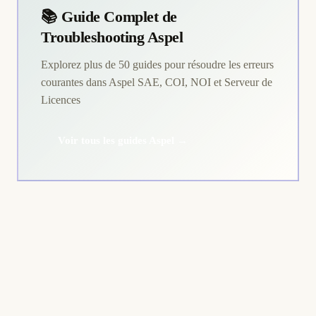
📚 Guide Complet de
Troubleshooting Aspel
Explorez plus de 50 guides pour résoudre les erreurs
courantes dans Aspel SAE, COI, NOI et Serveur de
Licences
Voir tous les guides Aspel →