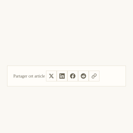
Partager cet article
Oui, utile
Pas utile