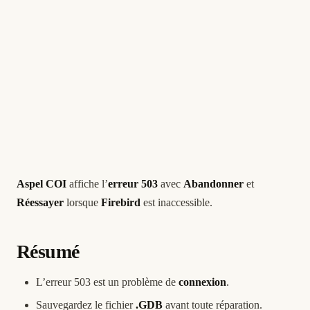
Aspel COI
affiche l’
erreur 503
avec
Abandonner
et
Réessayer
lorsque
Firebird
est inaccessible.
Résumé
L’erreur 503 est un problème de
connexion
.
Sauvegardez le fichier
.GDB
avant toute réparation.