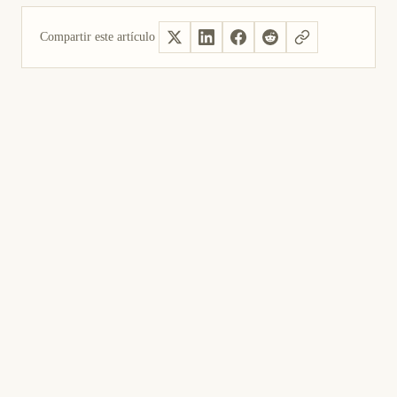
Compartir este artículo
Sí, útil
No fue útil