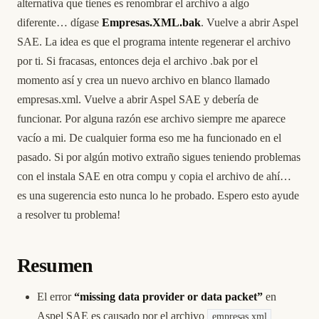
alternativa que tienes es renombrar el archivo a algo
diferente… dígase
Empresas.XML.bak
. Vuelve a abrir Aspel
SAE. La idea es que el programa intente regenerar el archivo
por ti. Si fracasas, entonces deja el archivo .bak por el
momento así y crea un nuevo archivo en blanco llamado
empresas.xml. Vuelve a abrir Aspel SAE y debería de
funcionar. Por alguna razón ese archivo siempre me aparece
vacío a mi. De cualquier forma eso me ha funcionado en el
pasado. Si por algún motivo extraño sigues teniendo problemas
con el instala SAE en otra compu y copia el archivo de ahí…
es una sugerencia esto nunca lo he probado. Espero esto ayude
a resolver tu problema!
Resumen
El error
“missing data provider or data packet”
en
Aspel SAE es causado por el archivo
empresas.xml