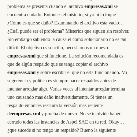
problema se presenta cuando el archivo
empresas.xml
se
encuentra dañado. Entonces el misterio, si yo ni lo toque
¿Cómo es que se daño? Examinando el archivo esta vacío…
¿Cuál puede ser el problema? Misterios que siguen sin resolver.
Sin embargo sabiendo la causa el como solucionarlo no es tan
difícil: El objetivo es sencillo, necesitamos un nuevo
empresas.xml
que si funcione. La solución recomendada es
que de algún respaldo que se tenga copiar el archivo
empresas.xml
y sobre escribir el que no esta funcionando. Mi
sugerencia y política es siempre hacer respaldos antes de
intentar arreglar algo. Varias veces al intentar arreglar termina
uno causando mas daño inadvertidamente. Si tienes un
respaldo entonces restaura la versión mas reciente
de
empresas.xml
y prueba de nuevo. No se te olvide haber
cerrado todas las instancias de Aspel SAE en tu red. Okay…
¿que sucede si no tengo un respaldo? Bueno la siguiente